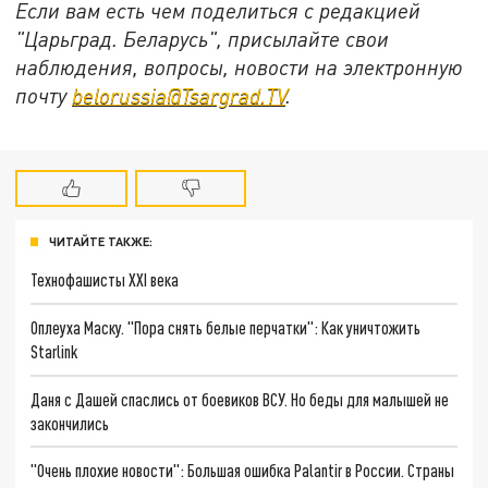
Если вам есть чем поделиться с редакцией
"Царьград. Беларусь", присылайте свои
наблюдения, вопросы, новости на электронную
почту
belorussia@Tsargrad.TV
.
ЧИТАЙТЕ ТАКЖЕ:
Технофашисты XXI века
Оплеуха Маску. "Пора снять белые перчатки": Как уничтожить
Starlink
Даня с Дашей спаслись от боевиков ВСУ. Но беды для малышей не
закончились
"Очень плохие новости": Большая ошибка Palantir в России. Страны