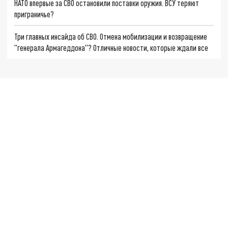
НАТО впервые за СВО остановили поставки оружия. ВСУ теряют
приграничье?
Три главных инсайда об СВО. Отмена мобилизации и возвращение
"генерала Армагеддона"? Отличные новости, которые ждали все