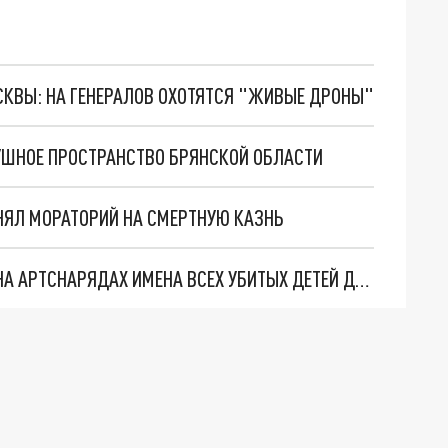
ОСКВЫ: НА ГЕНЕРАЛОВ ОХОТЯТСЯ "ЖИВЫЕ ДРОНЫ"
УШНОЕ ПРОСТРАНСТВО БРЯНСКОЙ ОБЛАСТИ
НЯЛ МОРАТОРИЙ НА СМЕРТНУЮ КАЗНЬ
КОМБАТ "ПЯТНАШКИ" ПРИКАЗАЛ НАПИСАТЬ НА АРТСНАРЯДАХ ИМЕНА ВСЕХ УБИТЫХ ДЕТЕЙ ДОНБАССА