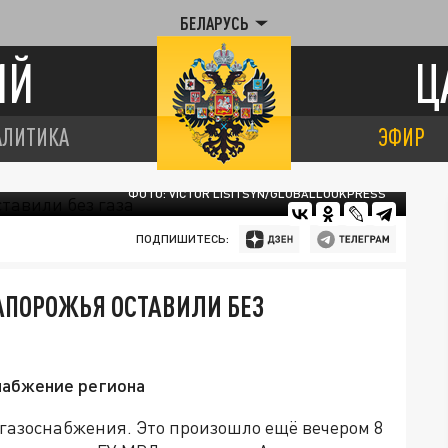
БЕЛАРУСЬ
ИЙ
Ц
АЛИТИКА
ЭФИР
ФОТО: VICTOR LISITSYN/GLOBALLOOKPRESS
ПОДПИШИТЕСЬ:
АПОРОЖЬЯ ОСТАВИЛИ БЕЗ
набжение региона
азоснабжения. Это произошло ещё вечером 8