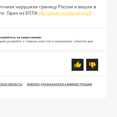
отники нарушили границу России и вошли в
ти. Один из БПЛА
обстрелял пограничный
сывайтесь на наши каналы
ыми узнавайте о главных новостях и важнейших событиях дня.
СКАЯ ОБЛАСТЬ
ВОЕННО-ГРАЖДАНСКАЯ АДМИНИСТРАЦИЯ