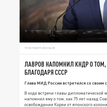
19 ОКТЯБРЯ 2023 06:35
ЛАВРОВ НАПОМНИЛ КНДР О ТОМ,
БЛАГОДАРЯ СССР
Глава МИД России встретился со своим 
В ходе встречи главы дипломатической м
напомнил ему о том, как 75 лет назад Со
освобождении Кореи от японского колони