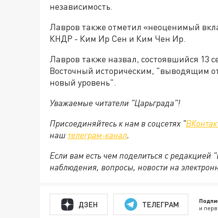
независимость.
Лавров также отметил «неоценимый вкл
КНДР - Ким Ир Сен и Ким Чен Ир.
Лавров также назвал, состоявшийся 13 
Восточный историческим, "выводящим о
новый уровень".
Уважаемые читатели "Царьграда"!
Присоединяйтесь к нам в соцсетях "
ВКонтак
наш
телеграм-канал
.
Если вам есть чем поделиться с редакцией 
наблюдения, вопросы, новости на электрон
Подпи
ДЗЕН
ТЕЛЕГРАМ
и перв