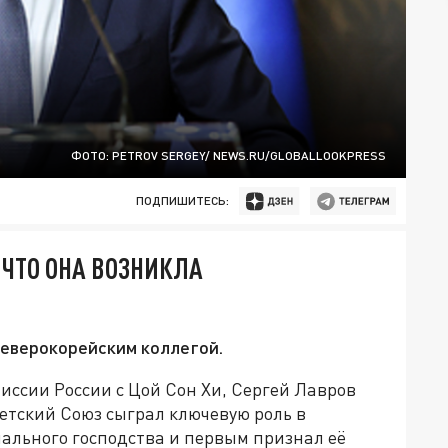
ФОТО: PETROV SERGEY/ NEWS.RU/GLOBALLOOKPRESS
ПОДПИШИТЕСЬ:
 ЧТО ОНА ВОЗНИКЛА
северокорейским коллегой.
иссии России с Цой Сон Хи, Сергей Лавров
ветский Союз сыграл ключевую роль в
ального господства и первым признал её