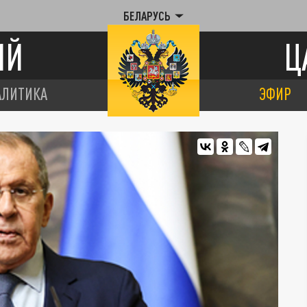
БЕЛАРУСЬ
ИЙ
Ц
АЛИТИКА
ЭФИР