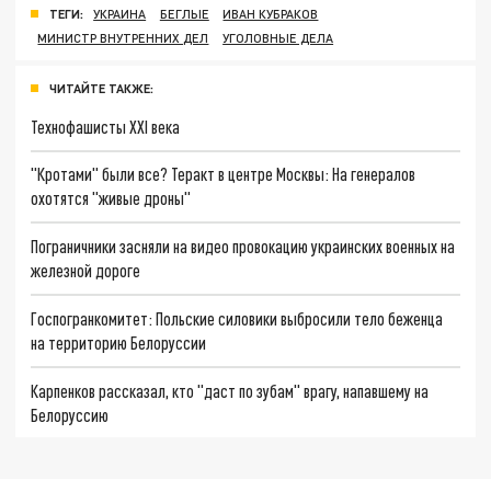
ТЕГИ:
УКРАИНА
БЕГЛЫЕ
ИВАН КУБРАКОВ
МИНИСТР ВНУТРЕННИХ ДЕЛ
УГОЛОВНЫЕ ДЕЛА
ЧИТАЙТЕ ТАКЖЕ:
Технофашисты XXI века
"Кротами" были все? Теракт в центре Москвы: На генералов
охотятся "живые дроны"
Пограничники засняли на видео провокацию украинских военных на
железной дороге
Госпогранкомитет: Польские силовики выбросили тело беженца
на территорию Белоруссии
Карпенков рассказал, кто "даст по зубам" врагу, напавшему на
Белоруссию