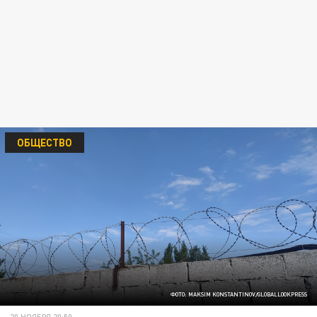
ОБЩЕСТВО
ФОТО: MAKSIM KONSTANTINOV/GLOBALLOOKPRESS
20 НОЯБРЯ 20:50