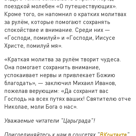
поездкой молебен «О путешествующих».
Кроме того, он напомнил о кратких молитвах
за рулём, которые помогают сохранять
спокойствие и внимание. Среди них —
«Господи, помилуй» и «Господи, Иисусе
Христе, помилуй мя».
«Краткая молитва за рулём творит чудеса.
Она помогает сохранить внимание,
успокаивает нервы и привлекает Божию
благодать», — заключил Михаил Иванов,
пожелав верующим: «Да сохранит вас
Господь на всех путях ваших! Святителю отче
Николае, моли Бога о нас».
Уважаемые читатели "Царьграда"!
Присоединяйтесь к нам в соцсетях "
ВКонтакте
"