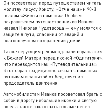
Он посоветовал перед путешествием читать
молитву Иисусу Христу, «Отче наш» и 90-й
псалом «Живый в помощи». Особым
покровителем путешественников Иванов
назвал Николая Чудотворца — ему молятся о
защите в пути, спасении от аварий и
благополучном возвращении домой.
Также верующим рекомендовали обращаться
к Божией Матери перед иконой «Одигитрия»,
что переводится как «Путеводительница».
Этот образ традиционно связан с помощью
путникам и защитой от бед, пояснил
председатель движения.
Автомобилистам Иванов посоветовал брать с
собой в дорогу небольшие иконки и святую
воду, а также заказывать в храме перед