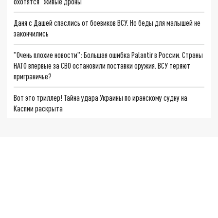
охотятся "живые дроны"
Даня с Дашей спаслись от боевиков ВСУ. Но беды для малышей не
закончились
"Очень плохие новости": Большая ошибка Palantir в России. Страны
НАТО впервые за СВО остановили поставки оружия. ВСУ теряют
приграничье?
Вот это триллер! Тайна удара Украины по иранскому судну на
Каспии раскрыта