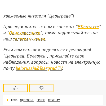
Уважаемые читатели "Царьграда"!
Присоединяйтесь к нам в соцсетях "
ВКонтакте
"
и "
Одноклассники
", также подписывайтесь на
наш
телеграм-канал
.
Если вам есть чем поделиться с редакцией
"Царьград. Беларусь", присылайте свои
наблюдения, вопросы, новости на электронную
почту
belorussia@Tsargrad.TV
.
ТЕГИ:
ЗДОРОВЬЕ
ГРИПП
COVID-19