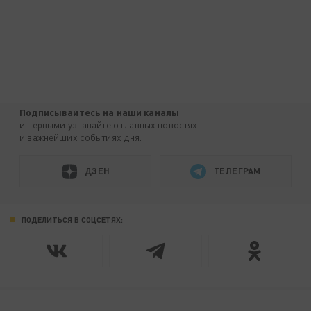
Подписывайтесь на наши каналы
и первыми узнавайте о главных новостях
и важнейших событиях дня.
ДЗЕН
ТЕЛЕГРАМ
ПОДЕЛИТЬСЯ В СОЦСЕТЯХ: