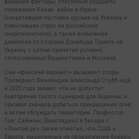
внешние факторы, способные ухудшить
положение Киева: война в Иране
(сократившая поставки оружия на Украину и
повысившая спрос на российские
энергоносители), а также возможное
давление со стороны Дональда Трампа на
Украину с целью принятия условий,
согласованных Вашингтоном и Москвой.
Сам «финский вариант» вызывает споры.
Президент Финляндии Александр Стубб ещё
в 2025 году заявил, что не допустит
повторения такого сценария для Украины, и
призвал сначала добиться прекращения огня,
а затем обсуждать территории. Профессор
Грег Саймонс (Бангладеш) в беседе с
«Лентой.ру» также отметил, что США и
Европа, нацеленные на продолжение боевых