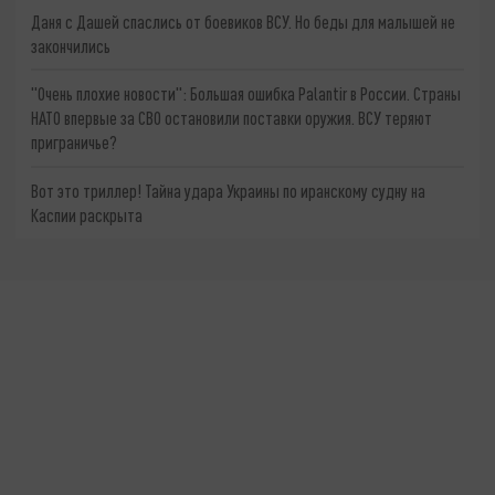
Даня с Дашей спаслись от боевиков ВСУ. Но беды для малышей не
закончились
"Очень плохие новости": Большая ошибка Palantir в России. Страны
НАТО впервые за СВО остановили поставки оружия. ВСУ теряют
приграничье?
Вот это триллер! Тайна удара Украины по иранскому судну на
Каспии раскрыта