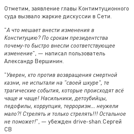
Отметим, заявление главы Контимтуционного
суда вызвало жаркие дискуссии в Сети.
"
А что мешает внести изменения в
Конституцию? По срокам президентства
почему-то быстро внесли соответствующее
изменение
", — написал пользователь
Александр Вершинин.
"
Уверен, кто против возвращения смертной
казни, не испытали на "своей шкуре", те
трагические события, которые происходят всё
чаще и чаще! Насильники, детоубийцы,
педофилы, коррупция, терроризм... неужели
мало?! Стрелять и только стрелять!!! Остальное
не поможет!
", — убежден drive-shan.Сергей
СВ