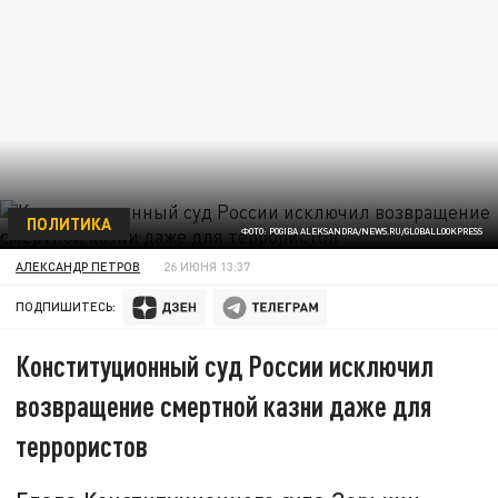
ПОЛИТИКА
ФОТО: POGIBA ALEKSANDRA/NEWS.RU/GLOBALLOOKPRESS
АЛЕКСАНДР ПЕТРОВ
26 ИЮНЯ 13:37
ПОДПИШИТЕСЬ:
Конституционный суд России исключил
возвращение смертной казни даже для
террористов