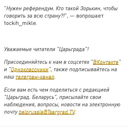
"
Нужен референдум. Кто такой Зорькин, чтобы
говорить за всю страну?!
", — вопрошает
tockih_mikle.
Уважаемые читатели "Царьграда"!
Присоединяйтесь к нам в соцсетях "
ВКонтакте
"
и "
Одноклассники
", также подписывайтесь на
наш
телеграм-канал
.
Если вам есть чем поделиться с редакцией
"Царьград. Беларусь", присылайте свои
наблюдения, вопросы, новости на электронную
почту
belorussia@Tsargrad.TV
.