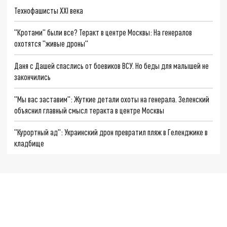
Технофашисты XXI века
"Кротами" были все? Теракт в центре Москвы: На генералов
охотятся "живые дроны"
Даня с Дашей спаслись от боевиков ВСУ. Но беды для малышей не
закончились
"Мы вас заставим": Жуткие детали охоты на генерала. Зеленский
объяснил главный смысл теракта в центре Москвы
"Курортный ад": Украинский дрон превратил пляж в Геленджике в
кладбище