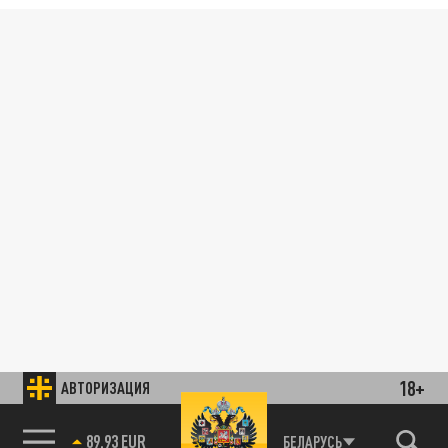
18+
АВТОРИЗАЦИЯ
89.93 EUR
БЕЛАРУСЬ