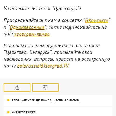
Уважаемые читатели "Царьграда"!
Присоединяйтесь к нам в соцсетях "
ВКонтакте
"
и "
Одноклассники
", также подписывайтесь на
наш
телеграм-канал
.
Если вам есть чем поделиться с редакцией
"Царьград. Беларусь", присылайте свои
наблюдения, вопросы, новости на электронную
почту
belorussia@Tsargrad.TV
.
ТЕГИ:
АЛЕКСЕЙ ЩЕРБАКОВ
НУРЛАН САБУРОВ
ЧИТАЙТЕ ТАКЖЕ: