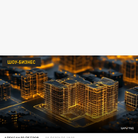
ШОУ-БИЗНЕС
ЦАРЬГРАД
АЛЕКСАНДР ПЕТРОВ
08 ФЕВРАЛЯ 19:00