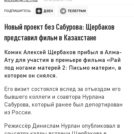
ПОДПИШИТЕСЬ:
Новый проект без Сабурова: Щербаков
представил фильм в Казахстане
Комик Алексей Щербаков прибыл в Алма-
Ату для участия в премьере фильма «Рай
под ногами матерей 2: Письмо матери», в
котором он снялся.
Его визит состоялся вслед за отъездом его
бывшего коллеги и соавтора Нурлана
Сабурова, который ранее был депортирован
из России.
Режиссёр Динислам Нурлан опубликовал в
соцсетях кадры встречи Щербакова в