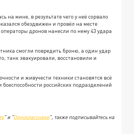
 на мине, в результате чего у неё сорвало
оказался обездвижен и провёл на месте
е операторы дронов нанесли по нему 43 удара
тника смогли повредить броню, а один удар
то, танк эвакуировали, восстановили и
очности и живучести техники становятся всё
 боеспособности российских подразделений
те
" и "
Одноклассники
", также подписывайтесь на