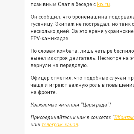
позывным Сват в беседе с
kp.ru
.
Он сообщил, что бронемашина подорвалась
гусеницу. Экипаж не пострадал, но танк 
несколько дней. За это время украински
FPV‑камикадзе.
По словам комбата, лишь четыре беспило
вывел из строя двигатель. Несмотря на э
вернули на передовую.
Офицер отметил, что подобные случаи пр
чаще и играют важную роль в повышении
на фронте.
Уважаемые читатели "Царьграда"!
Присоединяйтесь к нам в соцсетях "
ВКонтак
наш
телеграм-канал
.