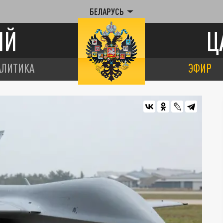
БЕЛАРУСЬ
ИЙ
Ц
АЛИТИКА
ЭФИР