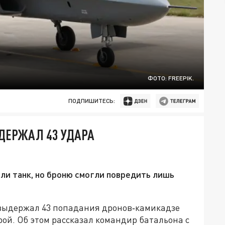
ФОТО: FREEPIK.
ПОДПИШИТЕСЬ:
ЫДЕРЖАЛ 43 УДАРА
ли танк, но броню смогли повредить лишь
 выдержал 43 попадания дронов‑камикадзе
рой. Об этом рассказал командир батальона с