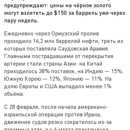
предупреждают: цены на чёрное золото
могут взлететь до $150 за баррель уже через
пару недель.
Ежедневно через Ормузский пролив
проходило 14,2 млн баррелей нефти, треть из
которых поставляла Саудовская Аравия.
Главными пострадавшими от перекрытия
артерии стали страны Азии: на Китай
приходилось 38% поставок, на Индию — 15%,
Южную Корею — 12%, Японию — 11%. На
долю Европы и США выпадало менее 1%
объёма.
С 28 февраля, после начала американо-
израильской операции против Ирана,
движение судов резко сократилось из-за
взаимных атак, а к 6 марта практически