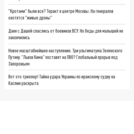
"Кротами" были все? Теракт в центре Москвы: На генералов
охотятся "живые дроны"
Даня с Дашей спаслись от боевиков ВСУ. Но беды для малышей не
закончились
Новое масштабнейшее наступление. Три ультиматума Зеленского
Путину. "Львов Кима" поставят на ПВО? Глобальный прорыв под
Запорожьем
Вот это триллер! Тайна удара Украины по иранскому судну на
Каспии раскрыта