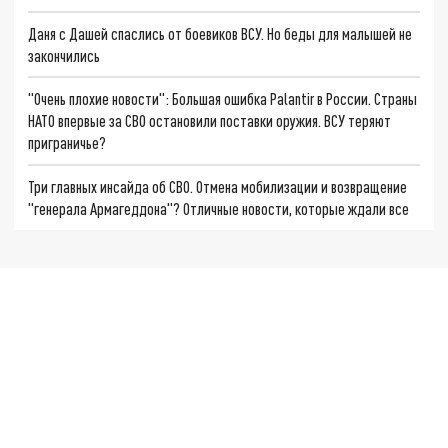
Даня с Дашей спаслись от боевиков ВСУ. Но беды для малышей не
закончились
"Очень плохие новости": Большая ошибка Palantir в России. Страны
НАТО впервые за СВО остановили поставки оружия. ВСУ теряют
приграничье?
Три главных инсайда об СВО. Отмена мобилизации и возвращение
"генерала Армагеддона"? Отличные новости, которые ждали все