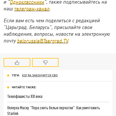
и "
Одноклассники
", также подписывайтесь на
наш
телеграм-канал
.
Если вам есть чем поделиться с редакцией
"Царьград. Беларусь", присылайте свои
наблюдения, вопросы, новости на электронную
почту
belorussia@Tsargrad.TV
.
ТЕГИ:
КОГДА ЗАКОНЧИТСЯ СВО
ЧИТАЙТЕ ТАКЖЕ:
Технофашисты XXI века
Оплеуха Маску. "Пора снять белые перчатки": Как уничтожить
Starlink