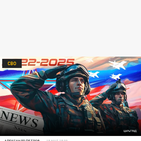
СВО
ЦАРЬГРАД
АЛЕКСАНДР ПЕТРОВ
18 МАЯ 18:00