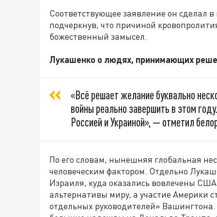
Соответствующее заявление он сделал в
подчеркнув, что причиной кровопролития
божественный замысел.
Лукашенко о людях, принимающих реше
«Всё решает желание буквально неско
войны реально завершить в этом году
Россией и Украиной», — отметил бело
По его словам, нынешняя глобальная не
человеческим фактором. Отдельно Лукаш
Израиля, куда оказались вовлечены США.
альтернативы миру, а участие Америки 
отдельных руководителей» Вашингтона. 