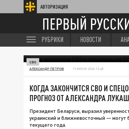
АВТОРИЗАЦИЯ
ПЕРВЫЙ РУССК
РУБРИКИ
НОВОСТИ
АН
СВО
АЛЕКСАНДР ПЕТРОВ
13 ИЮНЯ 2026 12:45
КОГДА ЗАКОНЧИТСЯ СВО И СПЕЦО
ПРОГНОЗ ОТ АЛЕКСАНДРА ЛУКА
Президент Беларуси, выразил увереннос
украинский и ближневосточный — могут 
текущего года.