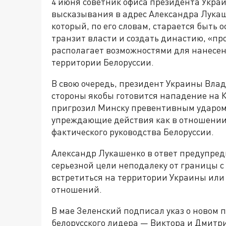
4 июня советник офиса президента Укра
высказывания в адрес Александра Лукаше
который, по его словам, старается быть 
транзит власти и создать династию, «про
располагает возможностями для нанесен
территории Белоруссии.
В свою очередь, президент Украины Влад
стороны якобы готовится нападение на 
пригрозил Минску превентивным ударом,
упреждающие действия как в отношении 
фактического руководства Белоруссии.
Александр Лукашенко в ответ предупред
серьезной цели неподалеку от границы с
встретиться на территории Украины или
отношений.
В мае Зеленский подписал указ о новом 
белорусского лидера — Виктора и Дмитри