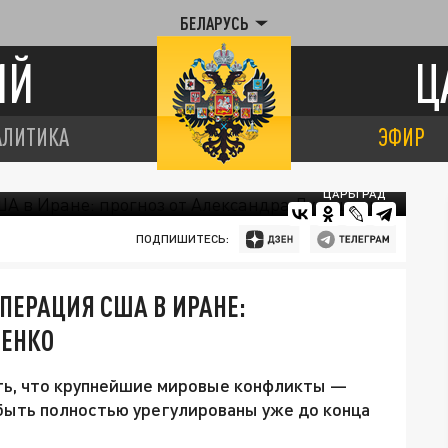
БЕЛАРУСЬ
ИЙ
Ц
АЛИТИКА
ЭФИР
ЦАРЬГРАД
ПОДПИШИТЕСЬ:
ПЕРАЦИЯ США В ИРАНЕ:
ШЕНКО
ть, что крупнейшие мировые конфликты —
быть полностью урегулированы уже до конца