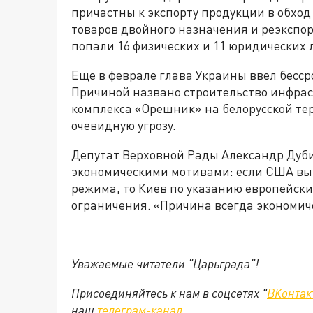
причастны к экспорту продукции в обхо
товаров двойного назначения и реэкспор
попали 16 физических и 11 юридических 
Еще в феврале глава Украины ввел бесс
Причиной названо строительство инфрас
комплекса «Орешник» на белорусской тер
очевидную угрозу.
Депутат Верховной Рады Александр Дуби
экономическими мотивами: если США вы
режима, то Киев по указанию европейски
ограничения. «Причина всегда экономич
Уважаемые читатели "Царьграда"!
Присоединяйтесь к нам в соцсетях "
ВКонтак
наш
телеграм-канал
.