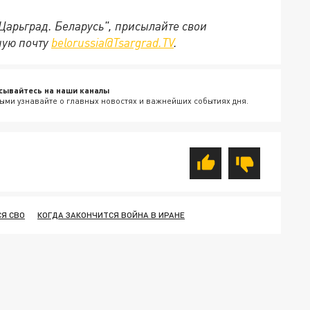
"Царьград. Беларусь", присылайте свои
ную почту
belorussia@Tsargrad.TV
.
сывайтесь на наши каналы
ыми узнавайте о главных новостях и важнейших событиях дня.
Я СВО
КОГДА ЗАКОНЧИТСЯ ВОЙНА В ИРАНЕ