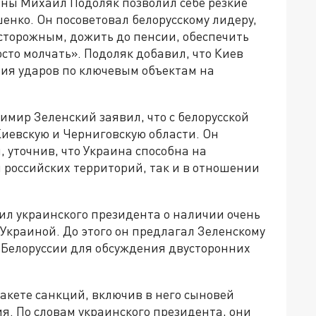
ины Михаил Подоляк позволил себе резкие
нко. Он посоветовал белорусскому лидеру,
осторожным, дожить до пенсии, обеспечить
сто молчать». Подоляк добавил, что Киев
ия ударов по ключевым объектам на
имир Зеленский заявил, что с белорусской
Киевскую и Черниговскую области. Он
 уточнив, что Украина способна на
российских территорий, так и в отношении
ил украинского президента о наличии очень
 Украиной. До этого он предлагал Зеленскому
 Белоруссии для обсуждения двусторонних
пакете санкций, включив в него сыновей
я. По словам украинского президента, они