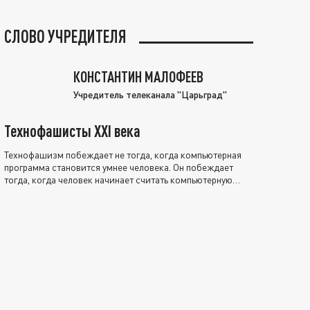
СЛОВО УЧРЕДИТЕЛЯ
КОНСТАНТИН МАЛОФЕЕВ
Учредитель телеканала "Царьград"
Технофашисты XXI века
Технофашизм побеждает не тогда, когда компьютерная
программа становится умнее человека. Он побеждает
тогда, когда человек начинает считать компьютерную
программу нравственно выше себя.