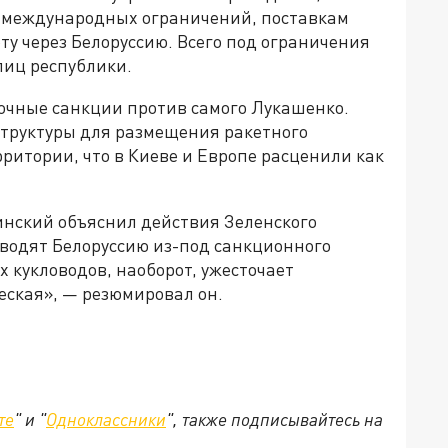
д международных ограничений, поставкам
ту через Белоруссию. Всего под ограничения
лиц республики.
рочные санкции против самого Лукашенко.
труктуры для размещения ракетного
ритории, что в Киеве и Европе расценили как
нский объяснил действия Зеленского
водят Белоруссию из-под санкционного
х кукловодов, наоборот, ужесточает
еская», — резюмировал он.
те
" и "
Одноклассники
", также подписывайтесь на