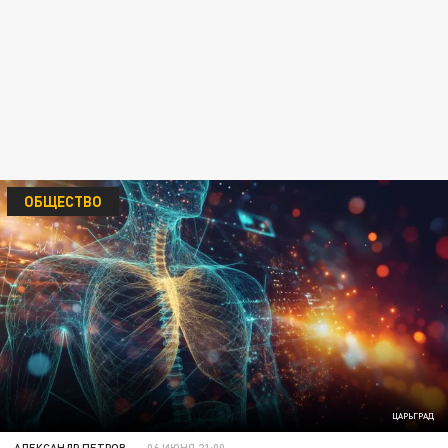
ОБЩЕСТВО
ЦАРЬГРАД
АЛЕКСАНДР ПЕТРОВ
06 ИЮНЯ 21:00