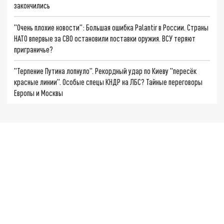
закончились
"Очень плохие новости": Большая ошибка Palantir в России. Страны
НАТО впервые за СВО остановили поставки оружия. ВСУ теряют
приграничье?
"Терпение Путина лопнуло". Рекордный удар по Киеву "пересёк
красные линии". Особые спецы КНДР на ЛБС? Тайные переговоры
Европы и Москвы