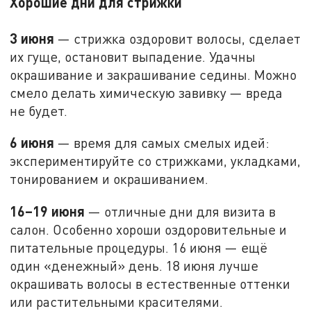
Хорошие дни для стрижки
3 июня
— стрижка оздоровит волосы, сделает
их гуще, остановит выпадение. Удачны
окрашивание и закрашивание седины. Можно
смело делать химическую завивку — вреда
не будет.
6 июня
— время для самых смелых идей:
экспериментируйте со стрижками, укладками,
тонированием и окрашиванием.
16–19 июня
— отличные дни для визита в
салон. Особенно хороши оздоровительные и
питательные процедуры. 16 июня — ещё
один «денежный» день. 18 июня лучше
окрашивать волосы в естественные оттенки
или растительными красителями.