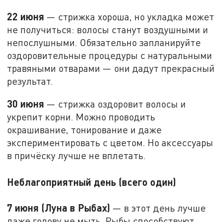
22 июня
— стрижка хороша, но укладка может
не получиться: волосы станут воздушными и
непослушными. Обязательно запланируйте
оздоровительные процедуры с натуральными
травяными отварами — они дадут прекрасный
результат.
30 июня
— стрижка оздоровит волосы и
укрепит корни. Можно проводить
окрашивание, тонирование и даже
экспериментировать с цветом. Но аксессуары
в причёску лучше не вплетать.
Неблагоприятный день (всего один)
7 июня (Луна в Рыбах)
— в этот день лучше
даже голову не мыть. Рыбы способствуют