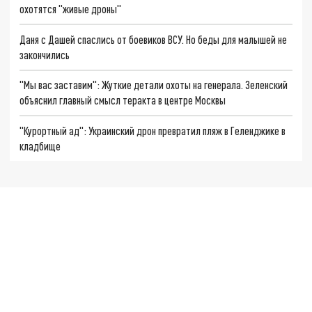
охотятся "живые дроны"
Даня с Дашей спаслись от боевиков ВСУ. Но беды для малышей не
закончились
"Мы вас заставим": Жуткие детали охоты на генерала. Зеленский
объяснил главный смысл теракта в центре Москвы
"Курортный ад": Украинский дрон превратил пляж в Геленджике в
кладбище