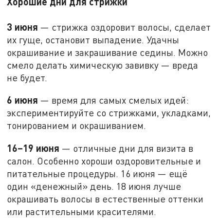
Хорошие дни для стрижки
3 июня
— стрижка оздоровит волосы, сделает
их гуще, остановит выпадение. Удачны
окрашивание и закрашивание седины. Можно
смело делать химическую завивку — вреда
не будет.
6 июня
— время для самых смелых идей:
экспериментируйте со стрижками, укладками,
тонированием и окрашиванием.
16–19 июня
— отличные дни для визита в
салон. Особенно хороши оздоровительные и
питательные процедуры. 16 июня — ещё
один «денежный» день. 18 июня лучше
окрашивать волосы в естественные оттенки
или растительными красителями.