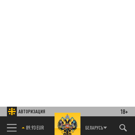
18+
АВТОРИЗАЦИЯ
85.64 BRENT
БЕЛАРУСЬ