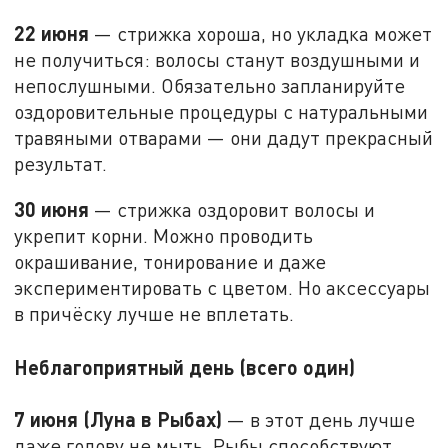
22 июня
— стрижка хороша, но укладка может
не получиться: волосы станут воздушными и
непослушными. Обязательно запланируйте
оздоровительные процедуры с натуральными
травяными отварами — они дадут прекрасный
результат.
30 июня
— стрижка оздоровит волосы и
укрепит корни. Можно проводить
окрашивание, тонирование и даже
экспериментировать с цветом. Но аксессуары
в причёску лучше не вплетать.
Неблагоприятный день (всего один)
7 июня (Луна в Рыбах)
— в этот день лучше
даже голову не мыть. Рыбы способствуют