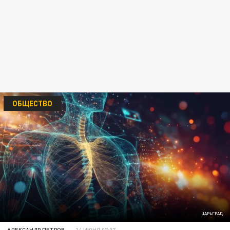
ОБЩЕСТВО
ЦАРЬГРАД
АЛЕКСАНДР ПЕТРОВ
14 ИЮНЯ 07:07