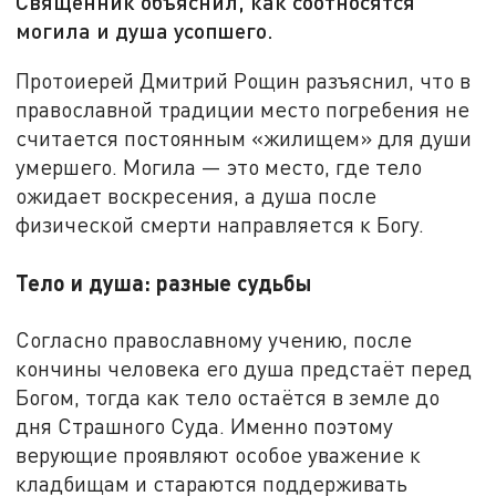
Священник объяснил, как соотносятся
могила и душа усопшего.
Протоиерей Дмитрий Рощин разъяснил, что в
православной традиции место погребения не
считается постоянным «жилищем» для души
умершего. Могила — это место, где тело
ожидает воскресения, а душа после
физической смерти направляется к Богу.
Тело и душа: разные судьбы
Согласно православному учению, после
кончины человека его душа предстаёт перед
Богом, тогда как тело остаётся в земле до
дня Страшного Суда. Именно поэтому
верующие проявляют особое уважение к
кладбищам и стараются поддерживать