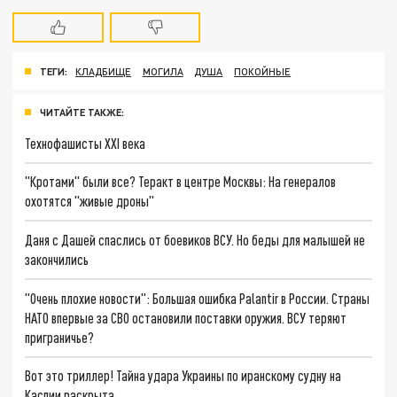
ТЕГИ:
КЛАДБИЩЕ
МОГИЛА
ДУША
ПОКОЙНЫЕ
ЧИТАЙТЕ ТАКЖЕ:
Технофашисты XXI века
"Кротами" были все? Теракт в центре Москвы: На генералов
охотятся "живые дроны"
Даня с Дашей спаслись от боевиков ВСУ. Но беды для малышей не
закончились
"Очень плохие новости": Большая ошибка Palantir в России. Страны
НАТО впервые за СВО остановили поставки оружия. ВСУ теряют
приграничье?
Вот это триллер! Тайна удара Украины по иранскому судну на
Каспии раскрыта