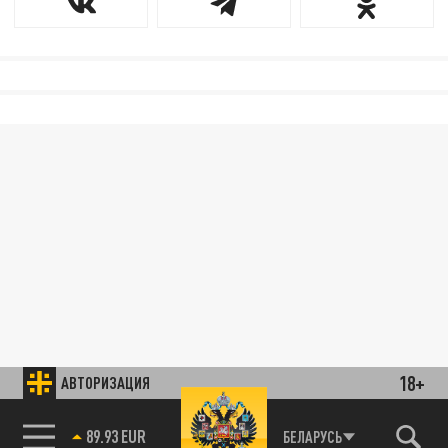
18+
АВТОРИЗАЦИЯ
89.93 EUR
БЕЛАРУСЬ
85.64 BRENT