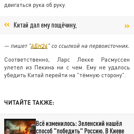
двигаться рука об руку.
Китай дал ему пощёчину,
— пишет "
АБН24
" со ссылкой на первоисточник.
Соответственно, Ларс Лекке Расмуссен
улетел из Пекина ни с чем. Ему не удалось
убедить Китай перейти на "тёмную сторону".
ЧИТАЙТЕ ТАКЖЕ:
Всё изменилось: Зеленский нашёл
способ "победить" Россию. В Киеве