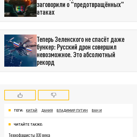
заговорили о "предотвращённых"
атаках
Теперь Зеленского не спасёт даже
бункер: Русский дрон совершил
невозможное. Это абсолютный
рекорд
ТЕГИ:
КИТАЙ
ДАНИЯ
ВЛАДИМИР ПУТИН
ВАН И
ЧИТАЙТЕ ТАКЖЕ:
Технофашисты XXI века