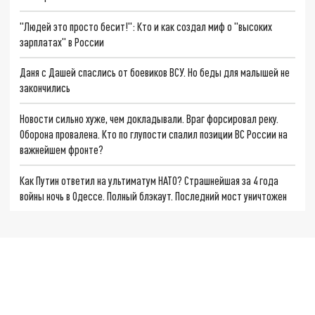
"Людей это просто бесит!": Кто и как создал миф о "высоких
зарплатах" в России
Даня с Дашей спаслись от боевиков ВСУ. Но беды для малышей не
закончились
Новости сильно хуже, чем докладывали. Враг форсировал реку.
Оборона провалена. Кто по глупости спалил позиции ВС России на
важнейшем фронте?
Как Путин ответил на ультиматум НАТО? Страшнейшая за 4 года
войны ночь в Одессе. Полный блэкаут. Последний мост уничтожен