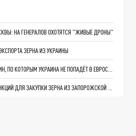
ОСКВЫ: НА ГЕНЕРАЛОВ ОХОТЯТСЯ "ЖИВЫЕ ДРОНЫ"
ЭКСПОРТА ЗЕРНА ИЗ УКРАИНЫ
НОРВЕЖСКИЕ ПРОФЕССОРЫ НАЗВАЛИ 5 ПРИЧИН, ПО КОТОРЫМ УКРАИНА НЕ ПОПАДЁТ В ЕВРОСОЮЗ
СЕВЕРНАЯ АМЕРИКА НАШЛА ПУТИ ОБХОДА САНКЦИЙ ДЛЯ ЗАКУПКИ ЗЕРНА ИЗ ЗАПОРОЖСКОЙ ОБЛАСТИ