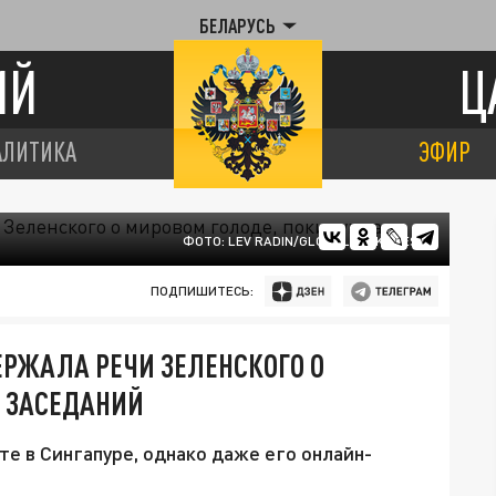
БЕЛАРУСЬ
ИЙ
Ц
АЛИТИКА
ЭФИР
ФОТО: LEV RADIN/GLOBALLOOKPRESS
ПОДПИШИТЕСЬ:
РЖАЛА РЕЧИ ЗЕЛЕНСКОГО О
Л ЗАСЕДАНИЙ
е в Сингапуре, однако даже его онлайн-