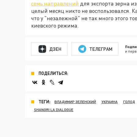
семь направлений
для экспорта зерна из
целый месяц никто не воспользовался. К
что у "незалежной" не так много этого т
киевского режима.
Подпи
ДЗЕН
ТЕЛЕГРАМ
и перв
ПОДЕЛИТЬСЯ:
ТЕГИ:
ВЛАДИМИР ЗЕЛЕНСКИЙ
УКРАИНА
ГОЛОД
SHANGRI LA DIALOGUE