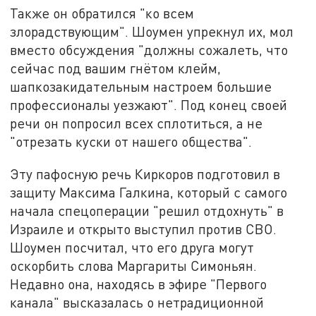
Также он обратился "ко всем
злорадствующим". Шоумен упрекнул их, мол
вместо обсуждения "должны сожалеть, что
сейчас под вашим гнётом клейм,
шапкозакидательным настроем большие
профессионалы уезжают". Под конец своей
речи он попросил всех сплотиться, а не
"отрезать куски от нашего общества".
Эту пафосную речь Киркоров подготовил в
защиту Максима Галкина, который с самого
начала спецоперации "решил отдохнуть" в
Израиле и открыто выступил против СВО.
Шоумен посчитал, что его друга могут
оскорбить слова Маргариты Симоньян.
Недавно она, находясь в эфире "Первого
канала" высказалась о нетрадиционной