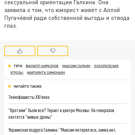
сексуальной ориентации Галкина. Она
заявила о том, что юморист живёт с Аллой
Пугачёвой ради собственной выгоды и отвода
глаз.
ТЕГИ:
ФИЛИПП КИРКОРОВ
МАКСИМ ГАЛКИН
ОСКОРБЛЕНИЯ
УГРОЗЫ
МАРГАРИТА СИМОНЬЯН
ЧИТАЙТЕ ТАКЖЕ:
Технофашисты XXI века
"Кротами" были все? Теракт в центре Москвы: На генералов
охотятся "живые дроны"
Украинская подруга Галкина: "Максим потерял все, замка нет,