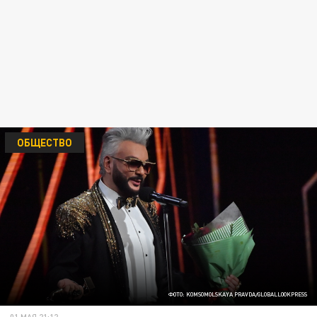
ОБЩЕСТВО
ФОТО: KOMSOMOLSKAYA PRAVDA/GLOBALLOOKPRESS
01 МАЯ 21:12