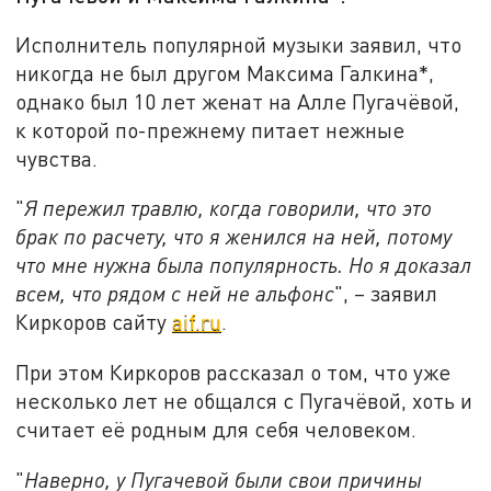
Исполнитель популярной музыки заявил, что
никогда не был другом Максима Галкина*,
однако был 10 лет женат на Алле Пугачёвой,
к которой по-прежнему питает нежные
чувства.
"
Я пережил травлю, когда говорили, что это
брак по расчету, что я женился на ней, потому
что мне нужна была популярность. Но я доказал
всем, что рядом с ней не альфонс
", – заявил
Киркоров сайту
aif.ru
.
При этом Киркоров рассказал о том, что уже
несколько лет не общался с Пугачёвой, хоть и
считает её родным для себя человеком.
"
Наверно, у Пугачевой были свои причины