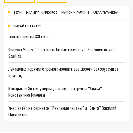
ТЕГИ:
ФИЛИПП КИРКОРОВ
МАКСИМ ГАЛКИН
АЛЛА ПУГАЧЁВА
ЧИТАЙТЕ ТАКЖЕ:
Технофашисты XXI века
Оплеуха Маску. "Пора снять белые перчатки": Как уничтожить
Starlink
Лукашенко поручил отремонтировать все дороги Белоруссии за
один год
В возрасте 36 лет умерла дочь лидера группы "Алиса"
Константина Кинчева
Умер актёр из сериалов "Реальные пацаны" и "Ольга" Василий
Масалитин