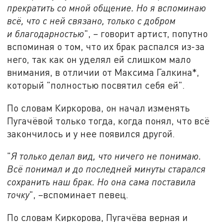
прекратить со мной общение. Но я вспоминаю
всё, что с ней связано, только с добром
и благодарностью
", – говорит артист, попутно
вспоминая о том, что их брак распался из-за
него, так как он уделял ей слишком мало
внимания, в отличии от Максима Галкина*,
который "полностью посвятил себя ей".
По словам Киркорова, он начал изменять
Пугачёвой только тогда, когда понял, что всё
закончилось и у нее появился другой.
"
Я только делал вид, что ничего не понимаю.
Всё понимал и до последней минуты старался
сохранить наш брак. Но она сама поставила
точку
", –вспоминает певец.
По словам Киркорова, Пугачёва верная и