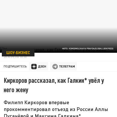
ФОТО: KOMSOMOLSKAYA PRAVDA/GLOBALLOOKPRESS
ШОУ-БИЗНЕС
26 АПРЕЛЯ 10:30
ПОДПИШИТЕСЬ:
Киркоров рассказал, как Галкин* увёл у
него жену
Филипп Киркоров впервые
прокомментировал отъезд из России Аллы
Пугачёвой и Максима Галкина*.