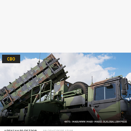
СВО
ФОТО: IMAGO/WWW.IMAGO-IMAGES.DE/GLOBALLOOKPRESS
АЛЕКСАНДР ПЕТРОВ
09 СЕНТЯБРЯ 17:08