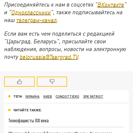
Присоединяйтесь к нам в соцсетях "
ВКонтакте
"
и "
Одноклассники
", также подписывайтесь на
наш
телеграм-канал
.
Если вам есть чем поделиться с редакцией
"Царьград. Беларусь", присылайте свои
наблюдения, вопросы, новости на электронную
почту
belorussia@Tsargrad.TV
.
ТЕГИ:
УКРАИНА
КИЕВ
CONDOTTIERO
ЗРК PATRIOT
ЧИТАЙТЕ ТАКЖЕ:
Технофашисты XXI века