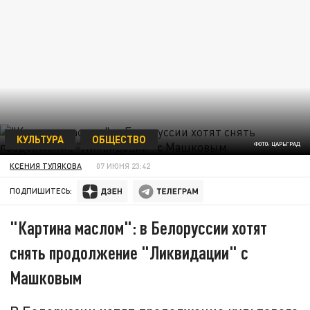
КУЛЬТУРА
ОБЩЕСТВО
ФОТО: ЦАРЬГРАД
КСЕНИЯ ТУЛЯКОВА
07 ИЮНЯ 23:42
ПОДПИШИТЕСЬ:
"Картина маслом": в Белоруссии хотят
снять продолжение "Ликвидации" с
Машковым