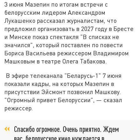
3 июня Мазепин по итогам встречи с
белорусским лидером Александром
Лукашенко рассказал журналистам, что
предложил организовать в 2027 году в Бресте
и Минске показ спектакля "В списках не
значился", который поставлен по повести
Бориса Васильева режиссером Владимиром
Машковым в театре Олега Табакова.
В эфире телеканала "Беларусь-1" 7 июня
показали кадры, на которых Мазепин в
присутствии Эйсмонт позвонил Машкову.
"Огромный привет Белоруссии", — сказал
режиссер.
Спасибо огромное. Очень приятно. Ждем
вас, белорусское кино нуждается в