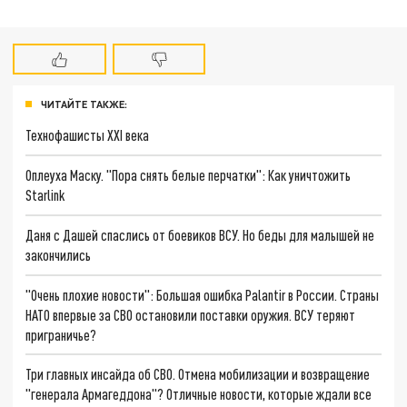
ЧИТАЙТЕ ТАКЖЕ:
Технофашисты XXI века
Оплеуха Маску. "Пора снять белые перчатки": Как уничтожить
Starlink
Даня с Дашей спаслись от боевиков ВСУ. Но беды для малышей не
закончились
"Очень плохие новости": Большая ошибка Palantir в России. Страны
НАТО впервые за СВО остановили поставки оружия. ВСУ теряют
приграничье?
Три главных инсайда об СВО. Отмена мобилизации и возвращение
"генерала Армагеддона"? Отличные новости, которые ждали все