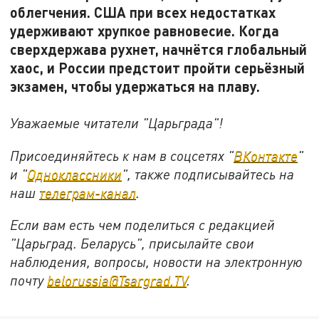
облегчения. США при всех недостатках
удерживают хрупкое равновесие. Когда
сверхдержава рухнет, начнётся глобальный
хаос, и России предстоит пройти серьёзный
экзамен, чтобы удержаться на плаву.
Уважаемые читатели "Царьграда"!
Присоединяйтесь к нам в соцсетях "
ВКонтакте
"
и "
Одноклассники
", также подписывайтесь на
наш
телеграм-канал
.
Если вам есть чем поделиться с редакцией
"Царьград. Беларусь", присылайте свои
наблюдения, вопросы, новости на электронную
почту
belorussia@Tsargrad.TV
.