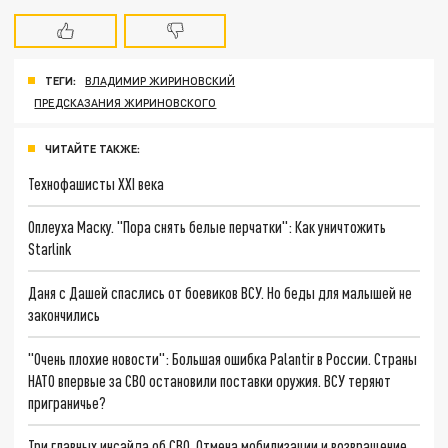
ТЕГИ:
ВЛАДИМИР ЖИРИНОВСКИЙ
ПРЕДСКАЗАНИЯ ЖИРИНОВСКОГО
ЧИТАЙТЕ ТАКЖЕ:
Технофашисты XXI века
Оплеуха Маску. "Пора снять белые перчатки": Как уничтожить
Starlink
Даня с Дашей спаслись от боевиков ВСУ. Но беды для малышей не
закончились
"Очень плохие новости": Большая ошибка Palantir в России. Страны
НАТО впервые за СВО остановили поставки оружия. ВСУ теряют
приграничье?
Три главных инсайда об СВО. Отмена мобилизации и возвращение