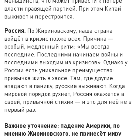
меньшинств, что может привести к потере
власти правящей партией. При этом Китай
выживет и перестроится.
Россия.
По Жириновскому, наша страна
войдёт в кризис позже всех. Причина —
особый, медленный ритм: «Мы всегда
последние. Последними начинаем войны и
последними выходим из кризисов». Однако у
России есть уникальное преимущество:
привычка жить в хаосе. Там, где другие
впадают в панику, русские выживают. Когда
мировой порядок рухнет, Россия окажется в
своей, привычной стихии — и это для неё не в
первый раз.
Важное уточнение: падение Америки, по
мнению Жириновского, не принесёт миру