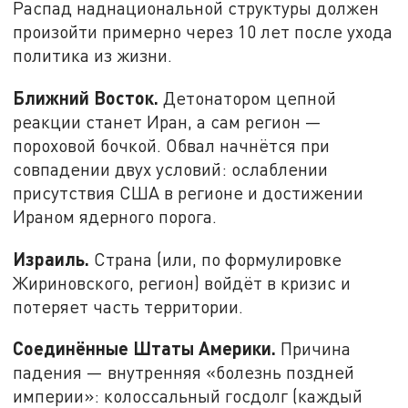
Распад наднациональной структуры должен
произойти примерно через 10 лет после ухода
политика из жизни.
Ближний Восток.
Детонатором цепной
реакции станет Иран, а сам регион —
пороховой бочкой. Обвал начнётся при
совпадении двух условий: ослаблении
присутствия США в регионе и достижении
Ираном ядерного порога.
Израиль.
Страна (или, по формулировке
Жириновского, регион) войдёт в кризис и
потеряет часть территории.
Соединённые Штаты Америки.
Причина
падения — внутренняя «болезнь поздней
империи»: колоссальный госдолг (каждый