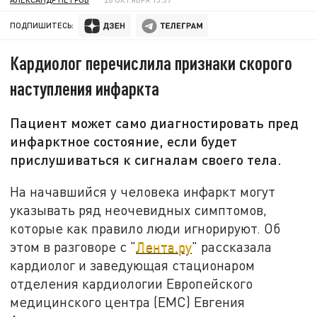
ПОДПИШИТЕСЬ:
Кардиолог перечислила признаки скорого
наступления инфаркта
Пациент может само диагностировать пред
инфарктное состояние, если будет
прислушиваться к сигналам своего тела.
На начавшийся у человека инфаркт могут
указывать ряд неочевидных симптомов,
которые как правило люди игнорируют. Об
этом в разговоре с "
Лента.ру
" рассказала
кардиолог и заведующая стационаром
отделения кардиологии Европейского
медицинского центра (ЕМС) Евгения