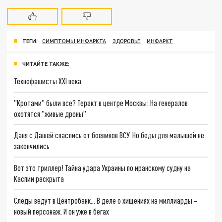
ТЕГИ:
СИМПТОМЫ ИНФАРКТА
ЗДОРОВЬЕ
ИНФАРКТ
ЧИТАЙТЕ ТАКЖЕ:
Технофашисты XXI века
"Кротами" были все? Теракт в центре Москвы: На генералов
охотятся "живые дроны"
Даня с Дашей спаслись от боевиков ВСУ. Но беды для малышей не
закончились
Вот это триллер! Тайна удара Украины по иранскому судну на
Каспии раскрыта
Следы ведут в Центробанк… В деле о хищениях на миллиарды –
новый персонаж. И он уже в бегах