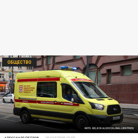
ОБЩЕСТВО
ФОТО: BELKIN ALEXEY/GLOBALLOOKPRESS
АЛЕКСАНДР ПЕТРОВ
28 ОКТЯБРЯ 13:37