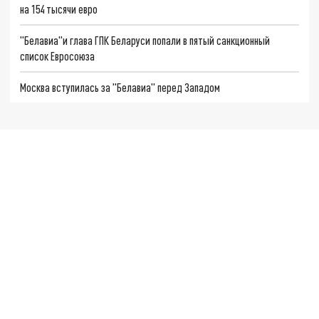
на 154 тысячи евро
"Белавиа"и глава ГПК Беларуси попали в пятый санкционный
список Евросоюза
Москва вступилась за "Белавиа" перед Западом