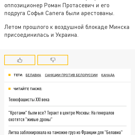
оппозиционер Роман Протасевич и его
подруга Софья Сапега были арестованы.
Летом прошлого к воздушной блокаде Минска
присоединилась и Украина.
ТЕГИ:
БЕЛАВИА
САНКЦИИ ПРОТИВ БЕЛОРУССИИ
КАНАДА
ЧИТАЙТЕ ТАКЖЕ:
Технофашисты XXI века
"Кротами" были все? Теракт в центре Москвы: На генералов
охотятся "живые дроны"
Литва заблокировала на таможне груз из Франции для "Белавиа"