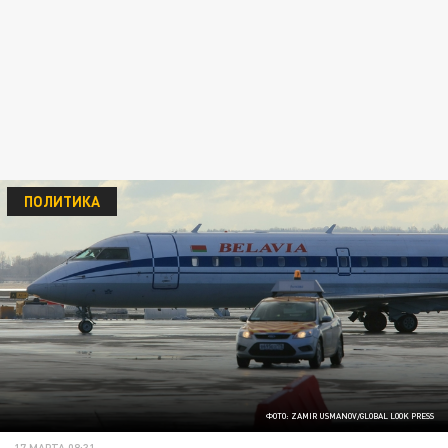
ПОЛИТИКА
ФОТО: ZAMIR USMANOV/GLOBAL LOOK PRESS
17 МАРТА 08:31