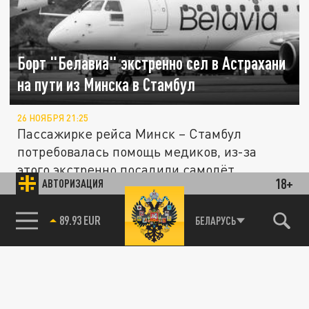
Борт "Белавиа" экстренно сел в Астрахани
на пути из Минска в Стамбул
26 НОЯБРЯ 21:25
Пассажирке рейса Минск – Стамбул
потребовалась помощь медиков, из-за
этого экстренно посадили самолёт
18+
АВТОРИЗАЦИЯ
85.64 BRENT
БЕЛАРУСЬ
ЭКОНОМИКА