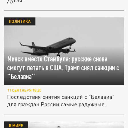
Дубая.
ПОЛИТИКА
Минск вместо Стамбула: русские снова
смогут летать в США. Трамп снял санкции с
"Белавиа"
11 СЕНТЯБРЯ 18:20
Последствия снятия санкций с "Белавиа"
для граждан России самые радужные.
В МИРЕ