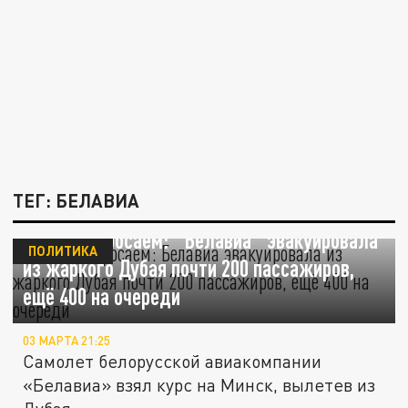
ТЕГ: БЕЛАВИА
Своих не бросаем: "Белавиа" эвакуировала
ПОЛИТИКА
из жаркого Дубая почти 200 пассажиров,
ещё 400 на очереди
03 МАРТА 21:25
Самолет белорусской авиакомпании
«Белавиа» взял курс на Минск, вылетев из