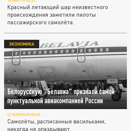
18 МАРТА 05:25
Красный летающий шар неизвестного
происхождения заметили пилоты
пассажирского самолёта.
ЭКОНОМИКА
Белорусскую "Белавиа" признали самой
пунктуальной авиакомпанией России
01 ФЕВРАЛЯ 08:00
Самолёты, расписанные васильками,
никогда не опаздывают.