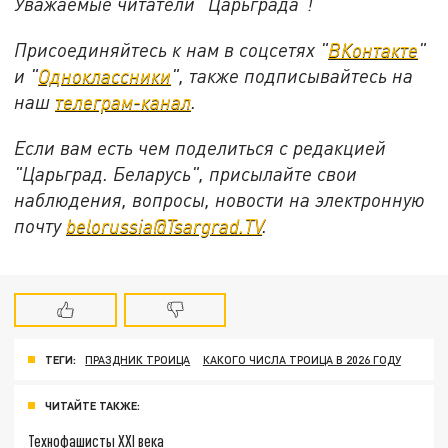
Уважаемые читатели "Царьграда"!
Присоединяйтесь к нам в соцсетях "
ВКонтакте
"
и "
Одноклассники
", также подписывайтесь на
наш
телеграм-канал
.
Если вам есть чем поделиться с редакцией
"Царьград. Беларусь", присылайте свои
наблюдения, вопросы, новости на электронную
почту
belorussia@Tsargrad.TV
.
ТЕГИ:
ПРАЗДНИК ТРОИЦА
КАКОГО ЧИСЛА ТРОИЦА В 2026 ГОДУ
ЧИТАЙТЕ ТАКЖЕ:
Технофашисты XXI века