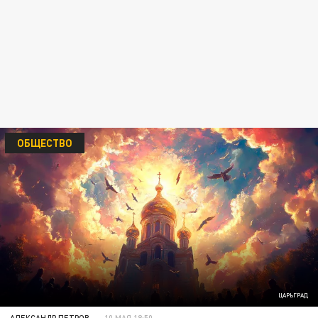
ОБЩЕСТВО
ЦАРЬГРАД
АЛЕКСАНДР ПЕТРОВ
10 МАЯ 18:50