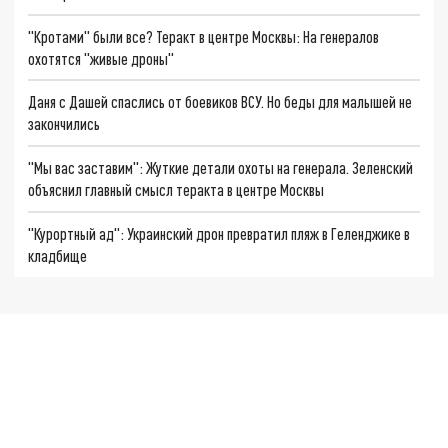
"Кротами" были все? Теракт в центре Москвы: На генералов
охотятся "живые дроны"
Даня с Дашей спаслись от боевиков ВСУ. Но беды для малышей не
закончились
"Мы вас заставим": Жуткие детали охоты на генерала. Зеленский
объяснил главный смысл теракта в центре Москвы
"Курортный ад": Украинский дрон превратил пляж в Геленджике в
кладбище