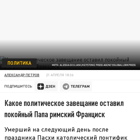
ПОЛИТИКА
ФОТО: ALESSIA GIULIANI/KEYSTONE PRESS AGENCY/GLOBALLOOKPRESS
АЛЕКСАНДР ПЕТРОВ
21 АПРЕЛЯ 18:36
ПОДПИШИТЕСЬ:
Какое политическое завещание оставил
покойный Папа римский Франциск
Умерший на следующий день после
праздника Пасхи католический понтифик