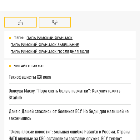
ТЕГИ:
ПАПА РИМСКИЙ ФРАНЦИСК
ПАПА РИМСКИЙ ФРАНЦИСК ЗАВЕЩАНИЕ
ПАПА РИМСКИЙ ФРАНЦИСК ПОСЛЕДНЯЯ ВОЛЯ
ЧИТАЙТЕ ТАКЖЕ:
Технофашисты XXI века
Оплеуха Маску. "Пора снять белые перчатки": Как уничтожить
Starlink
Даня с Дашей спаслись от боевиков ВСУ. Но беды для малышей не
закончились
"Очень плохие новости": Большая ошибка Palantir в России. Страны
НАТО впервые за СВО остановили поставки оружия. ВСУ теряют