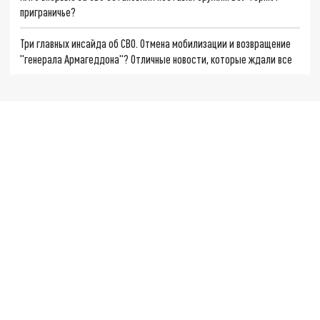
приграничье?
Три главных инсайда об СВО. Отмена мобилизации и возвращение
"генерала Армагеддона"? Отличные новости, которые ждали все