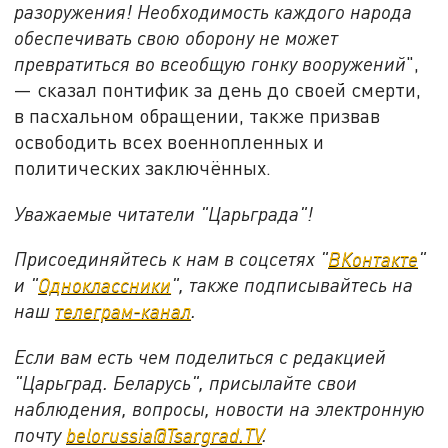
разоружения! Необходимость каждого народа
обеспечивать свою оборону не может
превратиться во всеобщую гонку вооружений
",
— сказал понтифик за день до своей смерти,
в пасхальном обращении, также призвав
освободить всех военнопленных и
политических заключённых.
Уважаемые читатели "Царьграда"!
Присоединяйтесь к нам в соцсетях "
ВКонтакте
"
и "
Одноклассники
", также подписывайтесь на
наш
телеграм-канал
.
Если вам есть чем поделиться с редакцией
"Царьград. Беларусь", присылайте свои
наблюдения, вопросы, новости на электронную
почту
belorussia@Tsargrad.TV
.