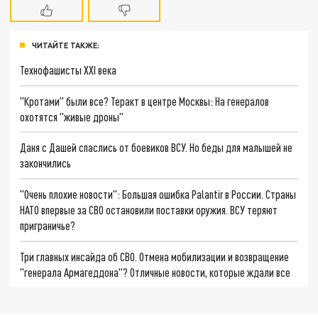
ЧИТАЙТЕ ТАКЖЕ:
Технофашисты XXI века
"Кротами" были все? Теракт в центре Москвы: На генералов
охотятся "живые дроны"
Даня с Дашей спаслись от боевиков ВСУ. Но беды для малышей не
закончились
"Очень плохие новости": Большая ошибка Palantir в России. Страны
НАТО впервые за СВО остановили поставки оружия. ВСУ теряют
приграничье?
Три главных инсайда об СВО. Отмена мобилизации и возвращение
"генерала Армагеддона"? Отличные новости, которые ждали все