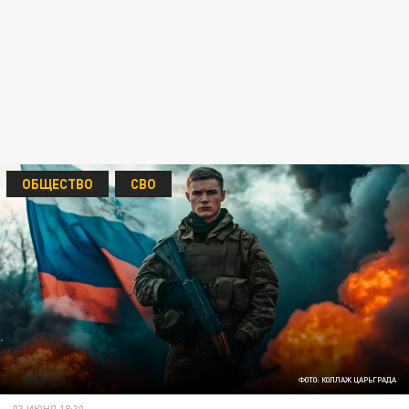
ОБЩЕСТВО
СВО
ФОТО: КОЛЛАЖ ЦАРЬГРАДА
03 ИЮНЯ 18:30