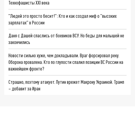
Технофашисты XXI века
"Людей это просто бесит!": Кто и как создал миф о "высоких
зарплатах" в России
Даня с Дашей спаслись от боевиков ВСУ. Но беды для малышей не
закончились
Новости сильно хуже, чем докладывали. Враг форсировал реку.
Оборона провалена. Кто по глупости спалил позиции ВС России на
важнейшем фронте?
Страшно, поэтому атакует. Путин врежет Макрону Украиной. Трамп
– добавит за Иран