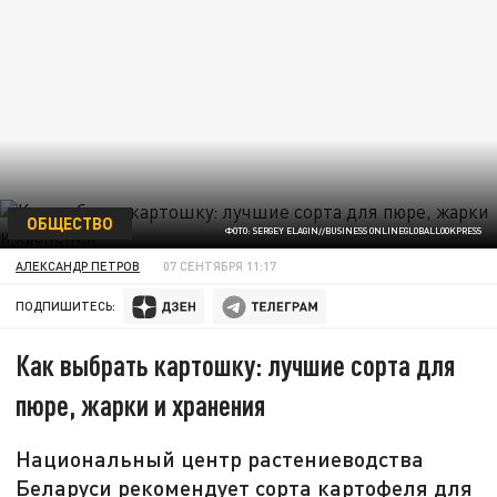
ОБЩЕСТВО
ФОТО: SERGEY ELAGIN//BUSINESS ONLINEGLOBALLOOKPRESS
АЛЕКСАНДР ПЕТРОВ
07 СЕНТЯБРЯ 11:17
ПОДПИШИТЕСЬ:
Как выбрать картошку: лучшие сорта для
пюре, жарки и хранения
Национальный центр растениеводства
Беларуси рекомендует сорта картофеля для