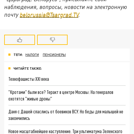
наблюдения, вопросы, новости на электронную
почту
belorussia@Tsargrad.TV
.
ТЕГИ:
НАЛОГИ
ПЕНСИОНЕРЫ
ЧИТАЙТЕ ТАКЖЕ:
Технофашисты XXI века
"Кротами" были все? Теракт в центре Москвы: На генералов
охотятся "живые дроны"
Даня с Дашей спаслись от боевиков ВСУ. Но беды для малышей не
закончились
Новое масштабнейшее наступление. Три ультиматума Зеленского