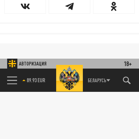
18+
АВТОРИЗАЦИЯ
89.93 EUR
БЕЛАРУСЬ