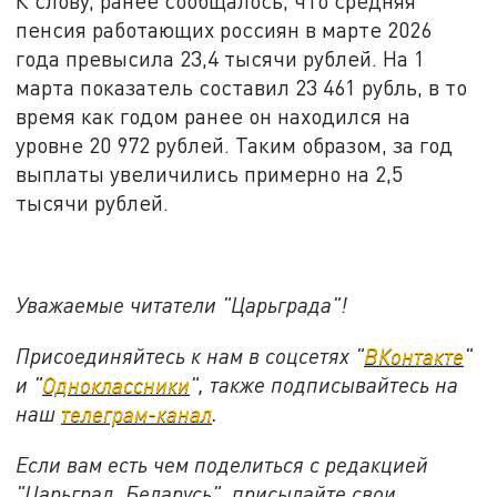
К слову, ранее сообщалось, что средняя
пенсия работающих россиян в марте 2026
года превысила 23,4 тысячи рублей. На 1
марта показатель составил 23 461 рубль, в то
время как годом ранее он находился на
уровне 20 972 рублей. Таким образом, за год
выплаты увеличились примерно на 2,5
тысячи рублей.
Уважаемые читатели "Царьграда"!
Присоединяйтесь к нам в соцсетях "
ВКонтакте
"
и "
Одноклассники
", также подписывайтесь на
наш
телеграм-канал
.
Если вам есть чем поделиться с редакцией
"Царьград. Беларусь", присылайте свои