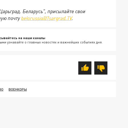
"Царьград. Беларусь", присылайте свои
ную почту
belorussia@Tsargrad.TV
.
сывайтесь на наши каналы
ыми узнавайте о главных новостях и важнейших событиях дня.
ВО
ВОЕНКОРЫ