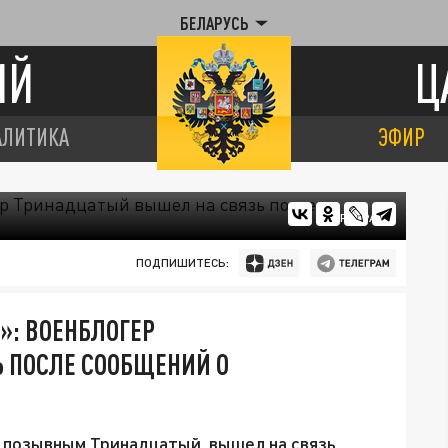
БЕЛАРУСЬ
ИЙ
Ц
АЛИТИКА
ЭФИР
ЦАРЬГРАД
ПОДПИШИТЕСЬ:
»: ВОЕНБЛОГЕР
 ПОСЛЕ СООБЩЕНИЙ О
 позывным Тринадцатый, вышел на связь