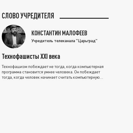
СЛОВО УЧРЕДИТЕЛЯ
КОНСТАНТИН МАЛОФЕЕВ
Учредитель телеканала "Царьград"
Технофашисты XXI века
Технофашизм побеждает не тогда, когда компьютерная
программа становится умнее человека. Он побеждает
тогда, когда человек начинает считать компьютерную
программу нравственно выше себя.