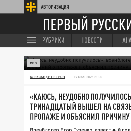
АВТОРИЗАЦИЯ
ПЕРВЫЙ РУССК
РУБРИКИ
НОВОСТИ
АН
СВО
АЛЕКСАНДР ПЕТРОВ
19 МАЯ 2026 21:00
«КАЮСЬ, НЕУДОБНО ПОЛУЧИЛОСЬ
ТРИНАДЦАТЫЙ ВЫШЕЛ НА СВЯЗЬ
ПРОПАЖЕ И ОБЪЯСНИЛ ПРИЧИНУ
Военблогер Егор Гузенко, известный под