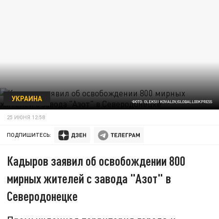
УКРАИНА
ФОТО: OLEKSII KOVALOV/GLOBALLOOKPRESS
25 ИЮНЯ 12:58
ПОДПИШИТЕСЬ:
Кадыров заявил об освобождении 800
мирных жителей с завода "Азот" в
Северодонецке