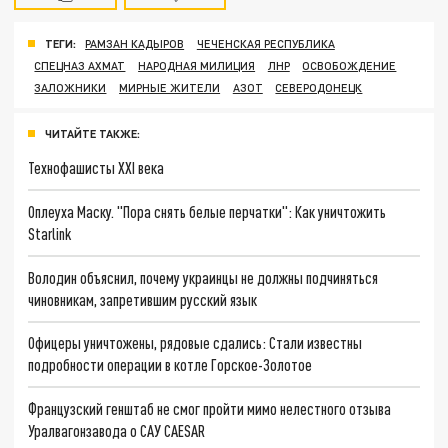
ТЕГИ:
РАМЗАН КАДЫРОВ
ЧЕЧЕНСКАЯ РЕСПУБЛИКА
СПЕЦНАЗ АХМАТ
НАРОДНАЯ МИЛИЦИЯ
ЛНР
ОСВОБОЖДЕНИЕ
ЗАЛОЖНИКИ
МИРНЫЕ ЖИТЕЛИ
АЗОТ
СЕВЕРОДОНЕЦК
ЧИТАЙТЕ ТАКЖЕ:
Технофашисты XXI века
Оплеуха Маску. "Пора снять белые перчатки": Как уничтожить
Starlink
Володин объяснил, почему украинцы не должны подчиняться
чиновникам, запретившим русский язык
Офицеры уничтожены, рядовые сдались: Стали известны
подробности операции в котле Горское-Золотое
Французский генштаб не смог пройти мимо нелестного отзыва
Уралвагонзавода о САУ CAESAR