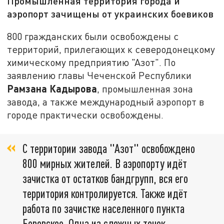
Промышленная территория города и
аэропорт зачищены от украинских боевиков
800 гражданских были освобождены с
территорий, прилегающих к северодонецкому
химическому предприятию "Азот". По
заявлению главы Чеченской Республики
Рамзана Кадырова
, промышленная зона
завода, а также международный аэропорт в
городе практически освобождены.
С территории завода "Азот" освобождено
800 мирных жителей. В аэропорту идёт
зачистка от остатков бандгрупп, вся его
территория контролируется. Также идёт
работа по зачистке населенного пункта
Боровское. Одна из сложных точек