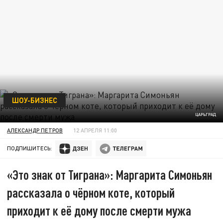
ШОУ-БИЗНЕС
ЦАРЬГРАД
АЛЕКСАНДР ПЕТРОВ
12 АПРЕЛЯ 11:00
ПОДПИШИТЕСЬ:
«Это знак от Тиграна»: Маргарита Симоньян
рассказала о чёрном коте, который
приходит к её дому после смерти мужа