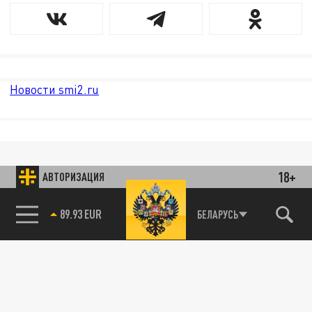
Новости smi2.ru
18+
АВТОРИЗАЦИЯ
85.64 BRENT
БЕЛАРУСЬ
89.93 EUR