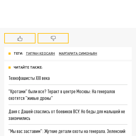
ТЕГИ:
ТИГРАН КЕОСАЯН
МАРГАРИТА СИМОНЬЯН
ЧИТАЙТЕ ТАКЖЕ:
Технофашисты XXI века
"Кротами" были все? Теракт в центре Москвы: На генералов
охотятся "живые дроны"
Даня с Дашей спаслись от боевиков ВСУ. Но беды для малышей не
закончились
"Мы вас заставим": Жуткие детали охоты на генерала. Зеленский