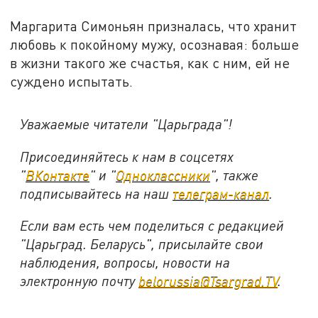
Маргарита Симоньян призналась, что хранит
любовь к покойному мужу, осознавая: больше
в жизни такого же счастья, как с ним, ей не
суждено испытать.
Уважаемые читатели "Царьграда"!
Присоединяйтесь к нам в соцсетях
"
ВКонтакте
" и "
Одноклассники
", также
подписывайтесь на наш
телеграм-канал
.
Если вам есть чем поделиться с редакцией
"Царьград. Беларусь", присылайте свои
наблюдения, вопросы, новости на
электронную почту
belorussia@Tsargrad.TV
.