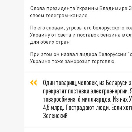
Слова президента Украины Владимира З
своем телеграм-канале.
По его словам, угрозы его белорусского 
Украину от света и поставок бензина в с
для обеих стран
При этом он назвал лидера Белоруссии "
Украина тоже заморозит торговлю.
Один товарищ, человек, из Беларуси з
прекратят поставки электроэнергии. 
товарообмена. 6 миллиардов. Из них У
4,5 млрд. Пострадают люди. Если хоти
Зеленский.