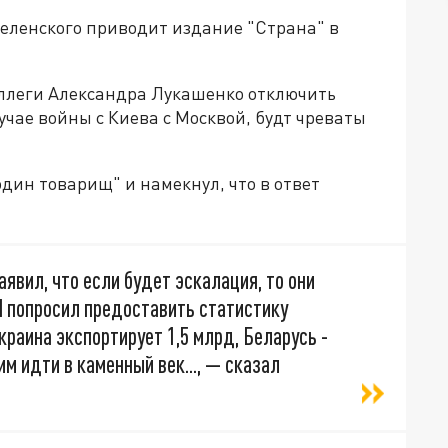
еленского приводит издание "Страна" в
коллеги Александра Лукашенко отключить
лучае войны с Киева с Москвой, будт чреваты
один товарищ" и намекнул, что в ответ
аявил, что если будет эскалация, то они
Я попросил предоставить статистику
краина экспортирует 1,5 млрд, Беларусь -
м идти в каменный век..., — сказал