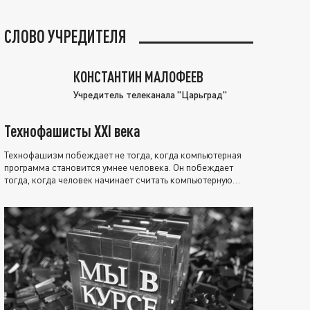
СЛОВО УЧРЕДИТЕЛЯ
КОНСТАНТИН МАЛОФЕЕВ
Учредитель телеканала "Царьград"
Технофашисты XXI века
Технофашизм побеждает не тогда, когда компьютерная
программа становится умнее человека. Он побеждает
тогда, когда человек начинает считать компьютерную
программу нравственно выше себя.