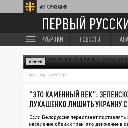
АВТОРИЗАЦИЯ
ПЕРВЫЙ РУССК
РУБРИКИ
НОВОСТИ
АН
В МИРЕ
08 ФЕВРАЛЯ 2022 17:17
"ЭТО КАМЕННЫЙ ВЕК": ЗЕЛЕНСК
ЛУКАШЕНКО ЛИШИТЬ УКРАИНУ С
Если Белоруссия перестанет поставлять 
население обеих стран, это движение в к