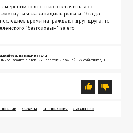
 намерении полностью отключиться от
реметнуться на западные рельсы. Что до
последнее время награждают друг друга, то
еленского "безголовым" за его
сывайтесь на наши каналы
ыми узнавайте о главных новостях и важнейших событиях дня.
ОЭНЕРГИИ
УКРАИНА
БЕЛЛОРУССИЯ
ЛУКАШЕНКО