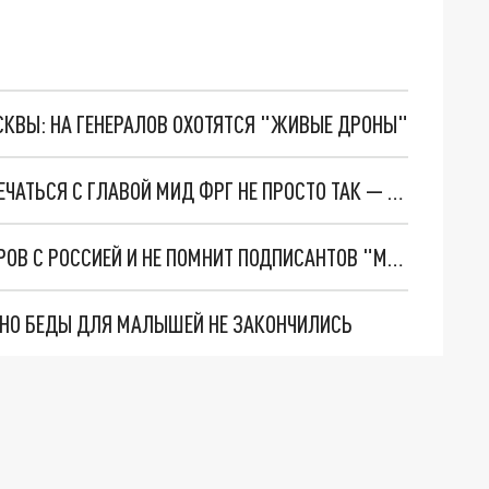
ОСКВЫ: НА ГЕНЕРАЛОВ ОХОТЯТСЯ "ЖИВЫЕ ДРОНЫ"
ОБИДЕВШИЙСЯ ЗЕЛЕНСКИЙ ОТКАЗАЛСЯ ВСТРЕЧАТЬСЯ С ГЛАВОЙ МИД ФРГ НЕ ПРОСТО ТАК — В США РАСКРЫЛИ ТАЙНУ
ЗЕЛЕНСКИЙ ПРИЗНАЛСЯ, ЧТО ИЩЕТ ПЕРЕГОВОРОВ С РОССИЕЙ И НЕ ПОМНИТ ПОДПИСАНТОВ "МИНСКА — 2"
. НО БЕДЫ ДЛЯ МАЛЫШЕЙ НЕ ЗАКОНЧИЛИСЬ