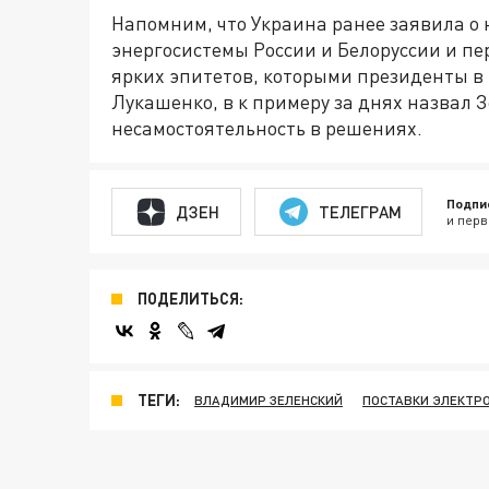
Напомним, что Украина ранее заявила о
энергосистемы России и Белоруссии и пе
ярких эпитетов, которыми президенты в 
Лукашенко, в к примеру за днях назвал З
несамостоятельность в решениях.
Подпи
ДЗЕН
ТЕЛЕГРАМ
и перв
ПОДЕЛИТЬСЯ:
ТЕГИ:
ВЛАДИМИР ЗЕЛЕНСКИЙ
ПОСТАВКИ ЭЛЕКТР