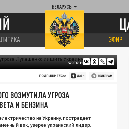
БЕЛАРУСЬ
ИЙ
Ц
АЛИТИКА
ЭФИР
ФОТО: PRESIDENT.GOV.UA
ПОДПИШИТЕСЬ:
ОГО ВОЗМУТИЛА УГРОЗА
ВЕТА И БЕНЗИНА
электричество на Украину, пострадает
аменный век, уверен украинский лидер.