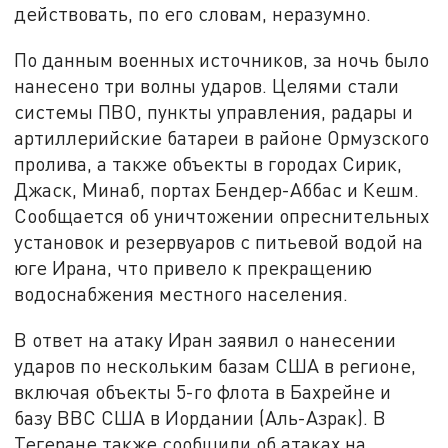
действовать, по его словам, неразумно.
По данным военных источников, за ночь было
нанесено три волны ударов. Целями стали
системы ПВО, пункты управления, радары и
артиллерийские батареи в районе Ормузского
пролива, а также объекты в городах Сирик,
Джаск, Минаб, портах Бендер-Аббас и Кешм.
Сообщается об уничтожении опреснительных
установок и резервуаров с питьевой водой на
юге Ирана, что привело к прекращению
водоснабжения местного населения.
В ответ на атаку Иран заявил о нанесении
ударов по нескольким базам США в регионе,
включая объекты 5-го флота в Бахрейне и
базу ВВС США в Иордании (Аль-Азрак). В
Тегеране также сообщили об атаках на