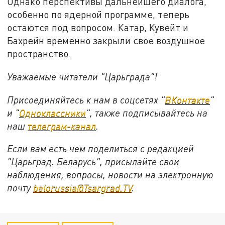
Однако перспективы дальнейшего диалога,
особенно по ядерной программе, теперь
остаются под вопросом. Катар, Кувейт и
Бахрейн временно закрыли свое воздушное
пространство.
Уважаемые читатели "Царьграда"!
Присоединяйтесь к нам в соцсетях "
ВКонтакте
"
и "
Одноклассники
", также подписывайтесь на
наш
телеграм-канал
.
Если вам есть чем поделиться с редакцией
"Царьград. Беларусь", присылайте свои
наблюдения, вопросы, новости на электронную
почту
belorussia@Tsargrad.TV
.