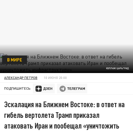
В МИРЕ
КОЛЛАЖ ЦАРЬГРАД
АЛЕКСАНДР ПЕТРОВ
10 ИЮНЯ 20:00
ПОДПИШИТЕСЬ:
Эскалация на Ближнем Востоке: в ответ на
гибель вертолета Трамп приказал
атаковать Иран и пообещал «уничтожить