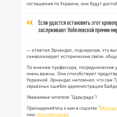
соглашения по Украине, они будут дост
Если удастся остановить этот кровоп
заслуживают Нобелевской премии ми
— отметил Эрнандес, подчеркнув, что вы
символизирует исторические связи, общ
По мнению профессора, посреднические 
очень важны. Они способствуют предот
Украиной. Эрнандес напомнил, что сам 
серьёзных ошибок администрации Байде
Уважаемые читатели "Царьграда"!
Присоединяйтесь к нам в соцсетях "
ВКонтак
наш
телеграм-канал
.