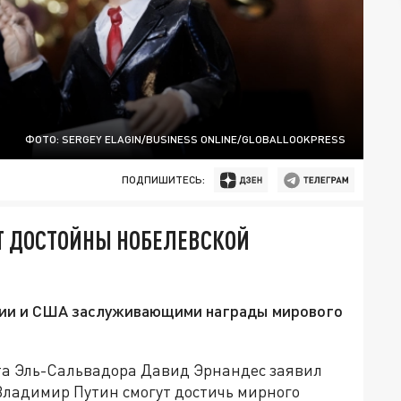
ФОТО: SERGEY ELAGIN/BUSINESS ONLINE/GLOBALLOOKPRESS
ПОДПИШИТЕСЬ:
УТ ДОСТОЙНЫ НОБЕЛЕВСКОЙ
сии и США заслуживающими награды мирового
та Эль-Сальвадора Давид Эрнандес заявил
 Владимир Путин смогут достичь мирного