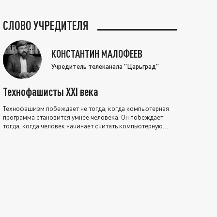
СЛОВО УЧРЕДИТЕЛЯ
КОНСТАНТИН МАЛОФЕЕВ
Учредитель телеканала "Царьград"
Технофашисты XXI века
Технофашизм побеждает не тогда, когда компьютерная
программа становится умнее человека. Он побеждает
тогда, когда человек начинает считать компьютерную
программу нравственно выше себя.