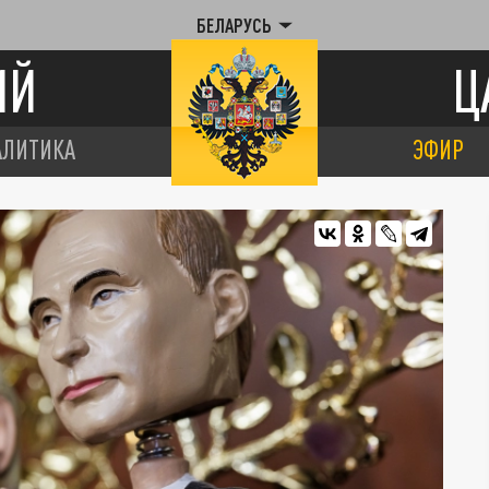
БЕЛАРУСЬ
ИЙ
Ц
АЛИТИКА
ЭФИР