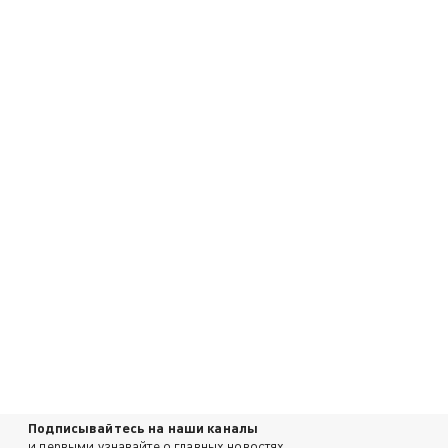
Подписывайтесь на наши каналы
и первыми узнавайте о главных новостях