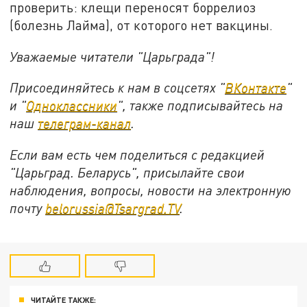
проверить: клещи переносят боррелиоз
(болезнь Лайма), от
которого нет вакцины.
Уважаемые читатели "Царьграда"!
Присоединяйтесь к нам в соцсетях "
ВКонтакте
"
и "
Одноклассники
", также подписывайтесь на
наш
телеграм-канал
.
Если вам есть чем поделиться с редакцией
"Царьград. Беларусь", присылайте свои
наблюдения, вопросы, новости на электронную
почту
belorussia@Tsargrad.TV
.
ЧИТАЙТЕ ТАКЖЕ: