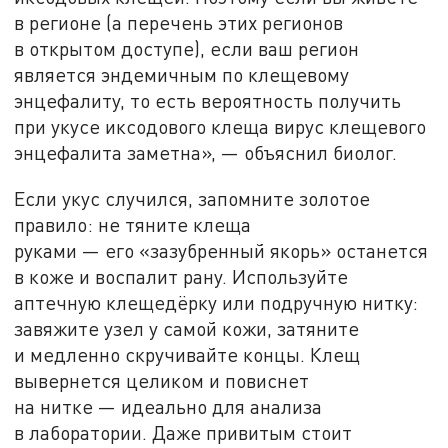
в
регионе (а
перечень этих регионов
в
открытом доступе), если ваш регион
является эндемичным по
клещевому
энцефалиту, то
есть вероятность получить
при укусе иксодового клеща вирус клещевого
энцефалита заметна
»
,
—
объяснил биолог.
Если укус случился, запомните золотое
правило: не
тяните клеща
руками
—
его
«
зазубренный якорь
»
останется
в
коже и
воспалит рану. Используйте
аптечную клещедёрку или подручную нитку:
завяжите узел у
самой кожи, затяните
и
медленно скручивайте концы. Клещ
вывернется целиком и
повиснет
на
нитке
—
идеально для анализа
в
лаборатории. Даже привитым стоит