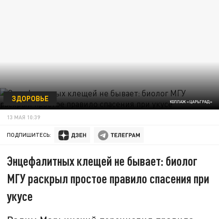
ЗДОРОВЬЕ
КОЛЛАЖ «ЦАРЬГРАД»
13 МАЯ 10:39
ПОДПИШИТЕСЬ:
Энцефалитных клещей не бывает: биолог
МГУ раскрыл простое правило спасения при
укусе