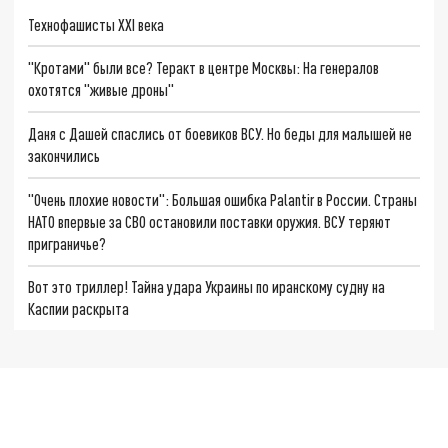
Технофашисты XXI века
"Кротами" были все? Теракт в центре Москвы: На генералов
охотятся "живые дроны"
Даня с Дашей спаслись от боевиков ВСУ. Но беды для малышей не
закончились
"Очень плохие новости": Большая ошибка Palantir в России. Страны
НАТО впервые за СВО остановили поставки оружия. ВСУ теряют
приграничье?
Вот это триллер! Тайна удара Украины по иранскому судну на
Каспии раскрыта