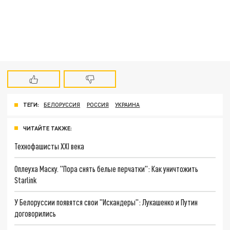
ТЕГИ:
БЕЛОРУССИЯ
РОССИЯ
УКРАИНА
ЧИТАЙТЕ ТАКЖЕ:
Технофашисты XXI века
Оплеуха Маску. "Пора снять белые перчатки": Как уничтожить
Starlink
У Белоруссии появятся свои "Искандеры": Лукашенко и Путин
договорились