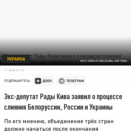
УКРАИНА
ФОТО: KREMLIN POOL/GLOBAL LOOK PRESS
11 МАЯ 07:13
ПОДПИШИТЕСЬ:
Экс-депутат Рады Кива заявил о процессе
слияния Белоруссии, России и Украины
По его мнению, объединение трёх стран
должно начаться после окончания