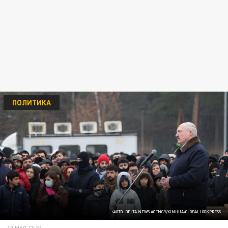
ПОЛИТИКА
ФОТО: BELTA NEWS AGENCY/XINHUA/GLOBALLOOKPRESS
10 МАЯ 13:24