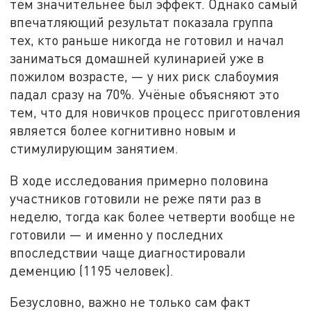
тем значительнее был эффект. Однако самый
впечатляющий результат показала группа
тех, кто раньше никогда не готовил и начал
заниматься домашней кулинарией уже в
пожилом возрасте, — у них риск слабоумия
падал сразу на 70%. Учёные объясняют это
тем, что для новичков процесс приготовления
является более когнитивно новым и
стимулирующим занятием.
В ходе исследования примерно половина
участников готовили не реже пяти раз в
неделю, тогда как более четверти вообще не
готовили — и именно у последних
впоследствии чаще диагностировали
деменцию (1195 человек).
Безусловно, важно не только сам факт