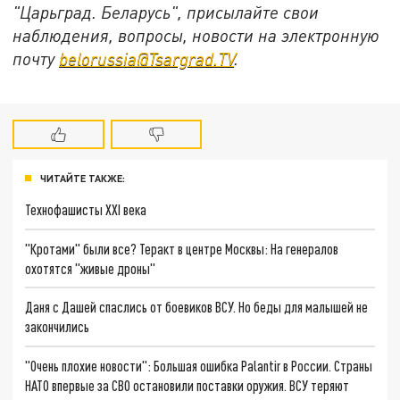
"Царьград. Беларусь", присылайте свои
наблюдения, вопросы, новости на электронную
почту
belorussia@Tsargrad.TV
.
ЧИТАЙТЕ ТАКЖЕ:
Технофашисты XXI века
"Кротами" были все? Теракт в центре Москвы: На генералов
охотятся "живые дроны"
Даня с Дашей спаслись от боевиков ВСУ. Но беды для малышей не
закончились
"Очень плохие новости": Большая ошибка Palantir в России. Страны
НАТО впервые за СВО остановили поставки оружия. ВСУ теряют