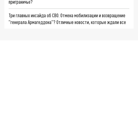
приграничье?
Три главных инсайда об СВО. Отмена мобилизации и возвращение
"генерала Армагеддона"? Отличные новости, которые ждали все