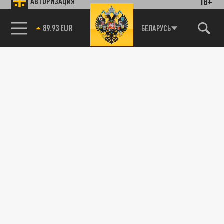
18+
АВТОРИЗАЦИЯ
89.93 EUR
БЕЛАРУСЬ