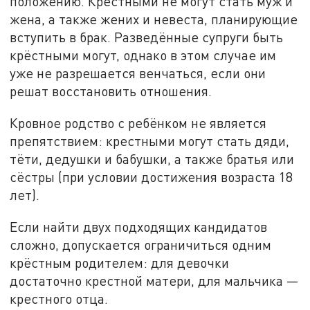
положению. Крестными не могут стать муж и
жена, а также жених и невеста, планирующие
вступить в брак. Разведённые супруги быть
крёстными могут, однако в этом случае им
уже не разрешается венчаться, если они
решат восстановить отношения.
Кровное родство с ребёнком не является
препятствием: крестными могут стать дяди,
тёти, дедушки и бабушки, а также братья или
сёстры (при условии достижения возраста 18
лет).
Если найти двух подходящих кандидатов
сложно, допускается ограничиться одним
крёстным родителем: для девочки
достаточно крестной матери, для мальчика —
крестного отца.