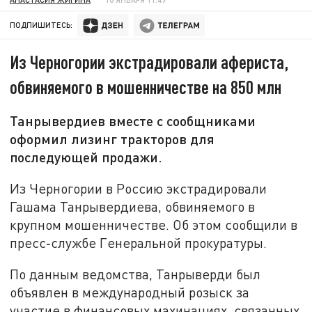
ПОДПИШИТЕСЬ:
Из Черногории экстрадировали афериста,
обвиняемого в мошенничестве на 850 млн
Танрывердиев вместе с сообщниками
оформил лизинг тракторов для
последующей продажи.
Из Черногории в Россию экстрадировали
Гашама Танрывердиева, обвиняемого в
крупном мошенничестве. Об этом сообщили в
пресс‑службе Генеральной прокуратуры.
По данным ведомства, Танрыверди был
объявлен в международный розыск за
участие в финансовых махинациях, связанных