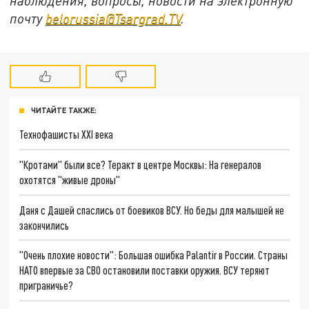
наблюдения, вопросы, новости на электронную
почту
belorussia@Tsargrad.TV
.
ЧИТАЙТЕ ТАКЖЕ:
Технофашисты XXI века
"Кротами" были все? Теракт в центре Москвы: На генералов
охотятся "живые дроны"
Даня с Дашей спаслись от боевиков ВСУ. Но беды для малышей не
закончились
"Очень плохие новости": Большая ошибка Palantir в России. Страны
НАТО впервые за СВО остановили поставки оружия. ВСУ теряют
приграничье?