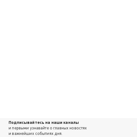
Подписывайтесь на наши каналы
и первыми узнавайте о главных новостях
и важнейших событиях дня.