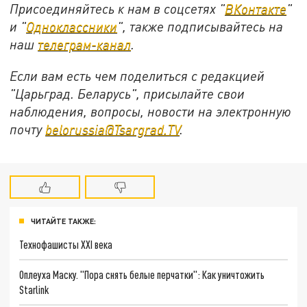
Присоединяйтесь к нам в соцсетях "
ВКонтакте
"
и "
Одноклассники
", также подписывайтесь на
наш
телеграм-канал
.
Если вам есть чем поделиться с редакцией
"Царьград. Беларусь", присылайте свои
наблюдения, вопросы, новости на электронную
почту
belorussia@Tsargrad.TV
.
ЧИТАЙТЕ ТАКЖЕ:
Технофашисты XXI века
Оплеуха Маску. "Пора снять белые перчатки": Как уничтожить
Starlink