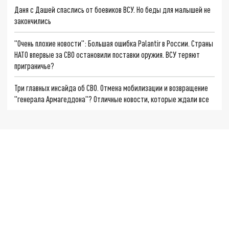
Даня с Дашей спаслись от боевиков ВСУ. Но беды для малышей не
закончились
"Очень плохие новости": Большая ошибка Palantir в России. Страны
НАТО впервые за СВО остановили поставки оружия. ВСУ теряют
приграничье?
Три главных инсайда об СВО. Отмена мобилизации и возвращение
"генерала Армагеддона"? Отличные новости, которые ждали все