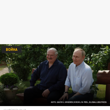
ВОЙНА
ФОТО: GAVRIIL GRIGOROV/KREMLIN POOL /GLOBALLOOKPRESS
12 АВГУСТА 06:40