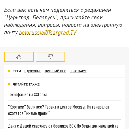
Если вам есть чем поделиться с редакцией
"Царьград. Беларусь", присылайте свои
наблюдения, вопросы, новости на электронную
почту
belorussia@Tsargrad.TV
.
ТЕГИ:
ЗДОРОВЬЕ
ЛИШНИЙ ВЕС
ГЕРОФАРМ
ЧИТАЙТЕ ТАКЖЕ:
Технофашисты XXI века
"Кротами" были все? Теракт в центре Москвы: На генералов
охотятся "живые дроны"
Даня с Дашей спаслись от боевиков ВСУ. Но беды для малышей не