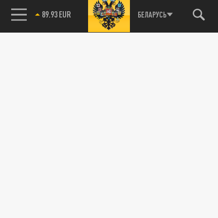
85.64 BRENT
БЕЛАРУСЬ
89.93 EUR