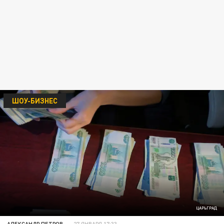
ШОУ-БИЗНЕС
ЦАРЬГРАД
АЛЕКСАНДР ПЕТРОВ
27 ЯНВАРЯ 17:33