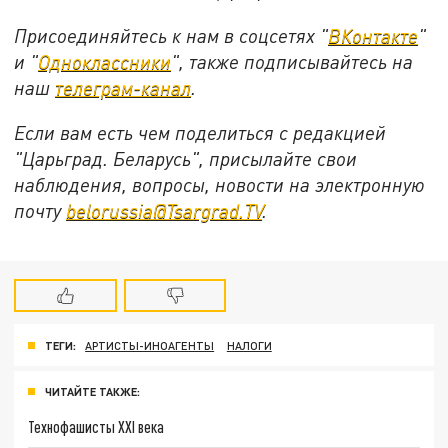
Присоединяйтесь к нам в соцсетях "
ВКонтакте
"
и "
Одноклассники
", также подписывайтесь на
наш
телеграм-канал
.
Если вам есть чем поделиться с редакцией
"Царьград. Беларусь", присылайте свои
наблюдения, вопросы, новости на электронную
почту
belorussia@Tsargrad.TV
.
ТЕГИ:
АРТИСТЫ-ИНОАГЕНТЫ
НАЛОГИ
ЧИТАЙТЕ ТАКЖЕ:
Технофашисты XXI века