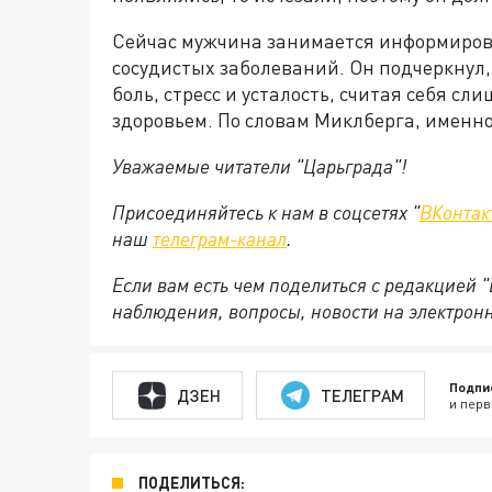
Сейчас мужчина занимается информиров
сосудистых заболеваний. Он подчеркнул
боль, стресс и усталость, считая себя с
здоровьем. По словам Миклберга, именно
Уважаемые читатели "Царьграда"!
Присоединяйтесь к нам в соцсетях "
ВКонтак
наш
телеграм-канал
.
Если вам есть чем поделиться с редакцией 
наблюдения, вопросы, новости на электрон
Подпи
ДЗЕН
ТЕЛЕГРАМ
и перв
ПОДЕЛИТЬСЯ: