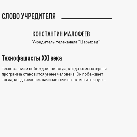
СЛОВО УЧРЕДИТЕЛЯ
КОНСТАНТИН МАЛОФЕЕВ
Учредитель телеканала "Царьград"
Технофашисты XXI века
Технофашизм побеждает не тогда, когда компьютерная
программа становится умнее человека. Он побеждает
тогда, когда человек начинает считать компьютерную
программу нравственно выше себя.