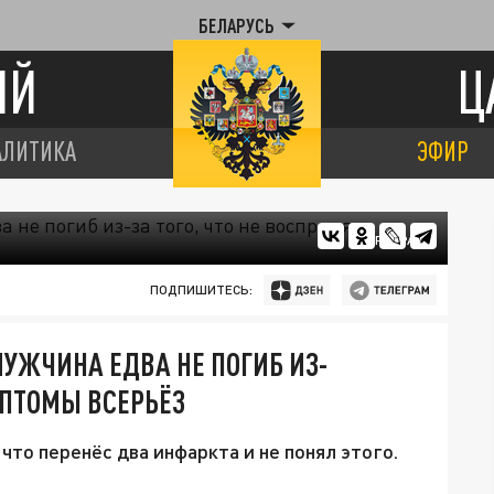
БЕЛАРУСЬ
ИЙ
Ц
АЛИТИКА
ЭФИР
ЦАРЬГРАД
ПОДПИШИТЕСЬ:
МУЖЧИНА ЕДВА НЕ ПОГИБ ИЗ-
МПТОМЫ ВСЕРЬЁЗ
 что перенёс два инфаркта и не понял этого.