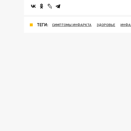
ТЕГИ:
СИМПТОМЫ ИНФАРКТА
ЗДОРОВЬЕ
ИНФА