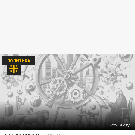
ПОЛИТИКА
ФОТО: ЦАРЬГРАД.
АНАСТАСИЯ ЖИГИНА
31 ИЮЛЯ 08:26