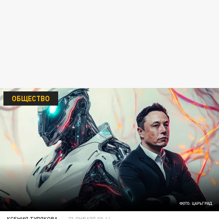
ОБЩЕСТВО
ФОТО: ЦАРЬГРАД
КСЕНИЯ ТУЛЯКОВА
23 ЯНВАРЯ 00:44