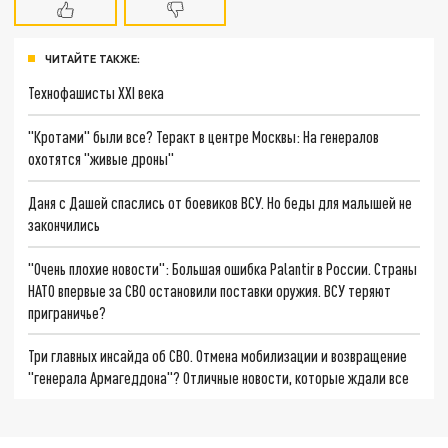
ЧИТАЙТЕ ТАКЖЕ:
Технофашисты XXI века
"Кротами" были все? Теракт в центре Москвы: На генералов
охотятся "живые дроны"
Даня с Дашей спаслись от боевиков ВСУ. Но беды для малышей не
закончились
"Очень плохие новости": Большая ошибка Palantir в России. Страны
НАТО впервые за СВО остановили поставки оружия. ВСУ теряют
приграничье?
Три главных инсайда об СВО. Отмена мобилизации и возвращение
"генерала Армагеддона"? Отличные новости, которые ждали все