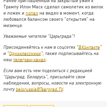
Ранее приглашенный на закрытый ужин к
Трампу Илон Маск сделал самолетик из вилок
и ложек и
попал
на видео в момент, когда
любовался балансом своего "открытия" на
мизинце.
Уважаемые читатели "Царьграда"!
Присоединяйтесь к нам в соцсетях "
ВКонтакте
"
и "
Одноклассники
", также подписывайтесь на
наш
телеграм-канал
.
Если вам есть чем поделиться с редакцией
"Царьград. Беларусь", присылайте свои
наблюдения, вопросы, новости на электронную
почту
belorussia@Tsargrad.TV
.