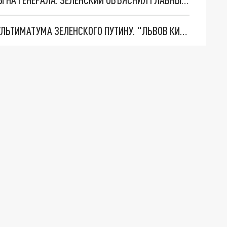
НОВОЕ МАСШТАБНЕЙШЕЕ НАСТУПЛЕНИЕ. ТРИ УЛЬТИМАТУМА ЗЕЛЕНСКОГО ПУТИНУ. "ЛЬВОВ КИМА" ПОСТАВЯТ НА ПВО? ГЛОБАЛЬНЫЙ ПРОРЫВ ПОД ЗАПОРОЖЬЕМ