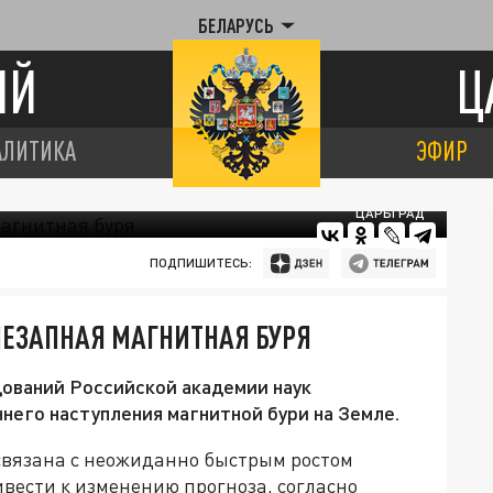
БЕЛАРУСЬ
ИЙ
Ц
АЛИТИКА
ЭФИР
ЦАРЬГРАД
ПОДПИШИТЕСЬ:
НЕЗАПНАЯ МАГНИТНАЯ БУРЯ
дований Российской академии наук
его наступления магнитной бури на Земле.
связана с неожиданно быстрым ростом
ивести к изменению прогноза, согласно