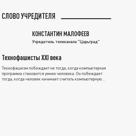
СЛОВО УЧРЕДИТЕЛЯ
КОНСТАНТИН МАЛОФЕЕВ
Учредитель телеканала "Царьград"
Технофашисты XXI века
Технофашизм побеждает не тогда, когда компьютерная
программа становится умнее человека. Он побеждает
тогда, когда человек начинает считать компьютерную
программу нравственно выше себя.