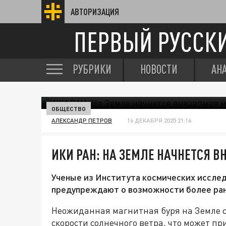
АВТОРИЗАЦИЯ
ПЕРВЫЙ РУССК
РУБРИКИ
НОВОСТИ
АН
ОБЩЕСТВО
АЛЕКСАНДР ПЕТРОВ
16 ДЕКАБРЯ 2025 21:16
ИКИ РАН: НА ЗЕМЛЕ НАЧНЕТСЯ В
Ученые из Института космических иссле
предупреждают о возможности более ранн
Неожиданная магнитная буря на Земле 
скорости солнечного ветра, что может пр