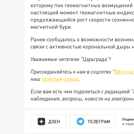
которому пик геомагнитных возмущений о
настоящий момент геомагнитные индексы
продолжающийся рост скорости солнечно
магнитной бури.
Ранее сообщалось о возможности возник
связи с активностью корональной дыры 
Уважаемые читатели "Царьграда"!
Присоединяйтесь к нам в соцсетях "
ВКонтак
наш
телеграм-канал
.
Если вам есть чем поделиться с редакцией 
наблюдения, вопросы, новости на электрон
Подпи
ДЗЕН
ТЕЛЕГРАМ
и перв